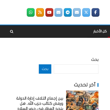
كل الأخبار
بحث
بحث
آخر تحديث
بين إجماع ائتلاف إدارة الدولة
ورفض كتائب حزب الله.. هل
ينجح العراق في حصر السلاح