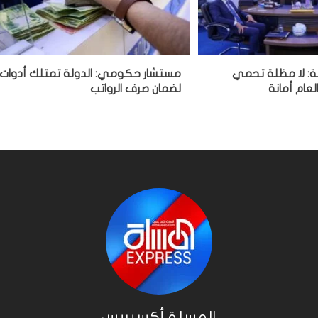
هة: لا مظلة تحمي
مستشار حكومي: الدولة تمتلك أدوات
لعام أمانة
لضمان صرف الرواتب
المسلة أكسبريس