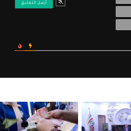
البريد
الالكتروني*
Website