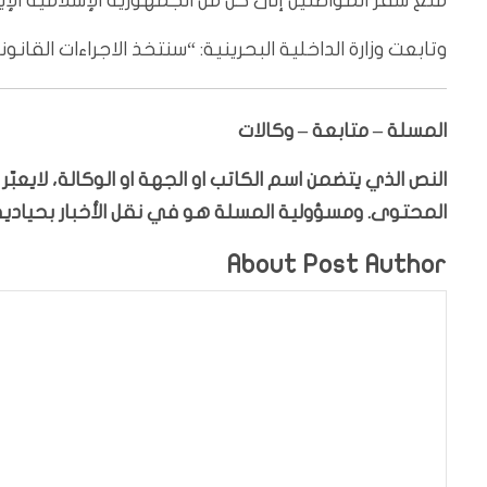
منع سفر المواطنين إلى كل من الجمهورية الإسلامية الإير
وتابعت وزارة الداخلية البحرينية: “سنتخذ الاجراءات القانو
المسلة – متابعة – وكالات
النص الذي يتضمن اسم الكاتب او الجهة او الوكالة، لايعب
المحتوى. ومسؤولية المسلة هو في نقل الأخبار بحيادية،
About Post Author