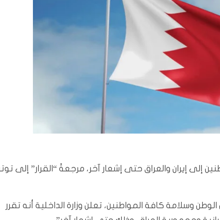
ين إلى إيران والعراق حتى إشعار آخر، مرجعةً “القرار” إلى توتر
الوطن وسلامة كافة المواطنين، تعلن وزارة الداخلية أنه تقرر