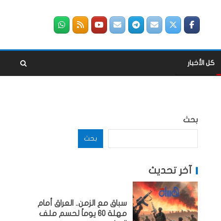
كل الأخبار
بحث
بحث
آخر تحديث
سباق مع الزمن.. العراق أمام
مهلة 60 يوماً لحسم ملف