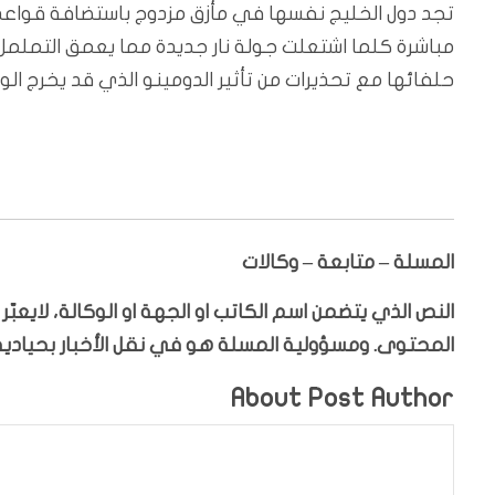
تجد دول الخليج نفسها في مأزق مزدوج باستضافة قواعد أ
مباشرة كلما اشتعلت جولة نار جديدة مما يعمق التململ 
حلفائها مع تحذيرات من تأثير الدومينو الذي قد يخرج الو
المسلة – متابعة – وكالات
النص الذي يتضمن اسم الكاتب او الجهة او الوكالة، لايعب
المحتوى. ومسؤولية المسلة هو في نقل الأخبار بحيادية،
About Post Author