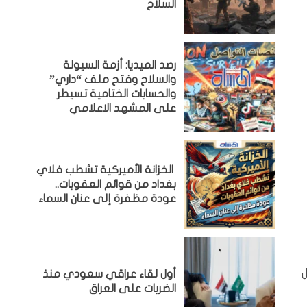
السلاح
رصد الميديا: أزمة السيولة
والسلاح وفتح ملف “داري”
والحسابات الختامية تسيطر
على المشهد الاعلامي
الخزانة الأميركية تشطب فلاي
بغداد من قوائم العقوبات..
عودة مظفرة إلى عنان السماء
ربة المعلنة في 18 أبريل
أول لقاء عراقي سعودي منذ
الضربات على العراق