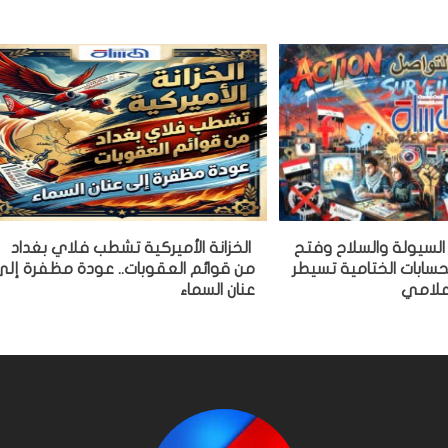
ة السيولة والسلاح وفتح
الخزانة الأميركية تشطب فلاي بغداد
سابات الختامية تسيطر
من قوائم العقوبات.. عودة مظفرة إل
علامي
عنان السماء