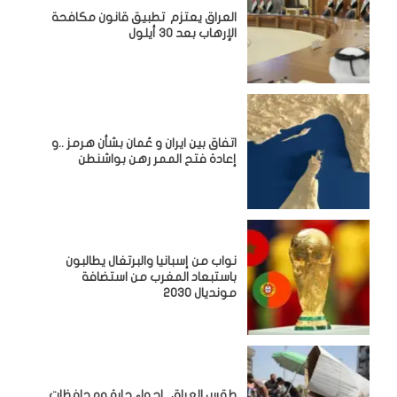
العراق يعتزم تطبيق قانون مكافحة
الإرهاب بعد 30 أيلول
اتفاق بين ايران و عُمان بشأن هرمز ..و
إعادة فتح الممر رهن بواشنطن
نواب من إسبانيا والبرتغال يطالبون
باستبعاد المغرب من استضافة
مونديال 2030
طقس العراق.. اجواء حارة ومحافظات