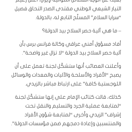
التيار الشيعي الوطني مقتدى الصدر التحاق فصيل
“سرايا السلام” المسلّح التابع له، بالدولة.
– ما هي آلية حصر السلاح بيد الدولة؟
أفاد مسؤول أمني عراقي وكالة فرانس برس بأن
آلية حصر السلاح بيد الدولة “لا تزال غير واضحة”.
وأعلنت العصائب أنها ستشكّل لجنة تعمل على أن
يصبح “الأفراد والأسلحة والآليات والمعدات والوسائل
اللوجستية كافة” على ارتباط مباشر بالزيدي.
كذلك، قالت كتائب الإمام علي إنها ستشكّل لجنة
“لمتابعة عملية الجرد والتسليم والنقل تحت
إشراف” الزيدي وأخرى “لمتابعة شؤون الأفراد
والمنتسبين وإعادة دمجهم ضمن مؤسسات الدولة”.