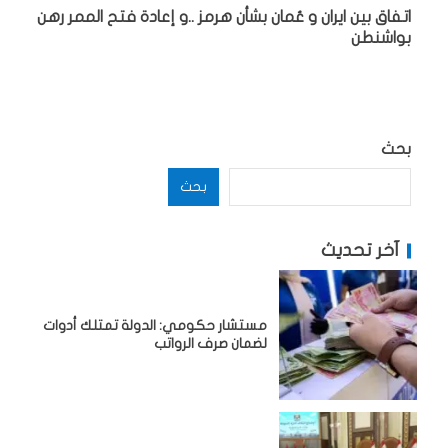
اتفاق بين ايران و عُمان بشأن هرمز ..و إعادة فتح الممر رهن
بواشنطن
بحث
بحث
آخر تحديث
مستشار حكومي: الدولة تمتلك أدوات
لضمان صرف الرواتب