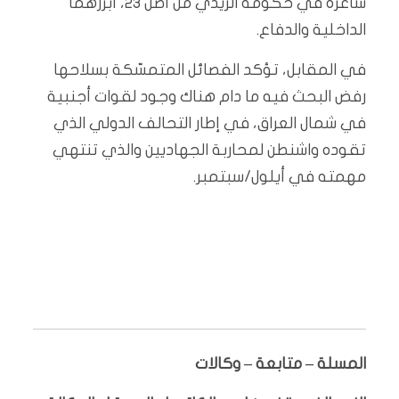
شاغرة في حكومة الزيدي من أصل 23، أبرزهما
الداخلية والدفاع.
في المقابل، تؤكد الفصائل المتمسّكة بسلاحها
رفض البحث فيه ما دام هناك وجود لقوات أجنبية
في شمال العراق، في إطار التحالف الدولي الذي
تقوده واشنطن لمحاربة الجهاديين والذي تنتهي
مهمته في أيلول/سبتمبر.
المسلة – متابعة – وكالات