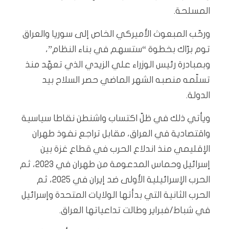
المسلحة.
ورحّب المبعوث الأميركي الخاص إلى سوريا والعراق
توم برّاك بخطوة “ستسهم في بناء النظام”،
وبمبادرة رئيس الوزراء علي الزيدي الذي تعهّد منذ
تسلّمه منصبه الشهر الماضي حصر السلاح بيد
الدولة.
ويأتي ذلك في ظلّ اكتساب واشنطن نقاطا سياسية
واقتصادية في العراق، مقابل تراجع نفوذ طهران
الإقليمي منذ اندلاع الحرب في قطاع غزة بين
إسرائيل وحماس المدعومة من طهران في 2023، ثم
الحرب الإسرائيلية الأولى ضد إيران في 2025، ثم
الحرب الثانية التي بدأتها الولايات المتحدة وإسرائيل
في شباط/فبراير وطالت تداعياتها العراق.