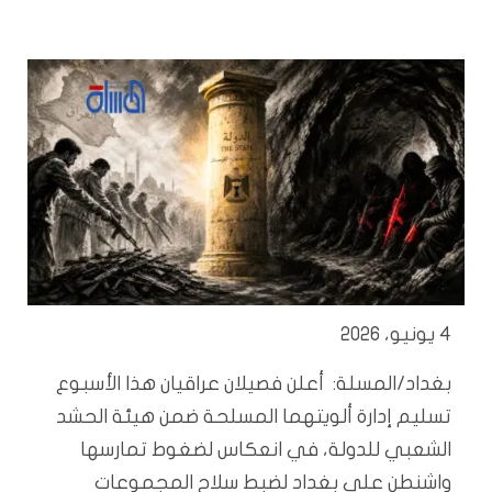
4 يونيو، 2026
بغداد/المسلة: أعلن فصيلان عراقيان هذا الأسبوع
تسليم إدارة ألويتهما المسلحة ضمن هيئة الحشد
الشعبي للدولة، في انعكاس لضغوط تمارسها
واشنطن على بغداد لضبط سلاح المجموعات