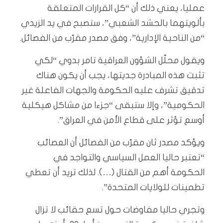
عمليا، يعني ذلك أن “كل القرارات المتعلقة
بألويتهما بالحشد الشعبي”، ستصبح في يد الزيدي
“من الناحية الإدارية”، وفق مصدر مقرّب من الفصائل.
ويقول محلّل الشؤون العراقية تامر بدوي “لكي
تثبت هذه المبادرة جديتها، يجب أن يكون هناك
تدقيق تشرف عليه الحكومة والجهات الفاعلة غير
الحكومية”، وإلا ستبقى “جزءا من مشاكل هيكلية
أوسع تؤثر على قطاع الأمن في العراق”.
ويؤكد مصدر ثان مقرّب من الفصائل أن العصائب
“تعتبر حاليا العمل السياسي والتواجد في
الحكومة أهم من القتال (…). لذلك تريد أن تعطي
تطمينات للولايات المتحدة”.
وتجري حاليا مفاوضات حول تسع حقائب لا تزال