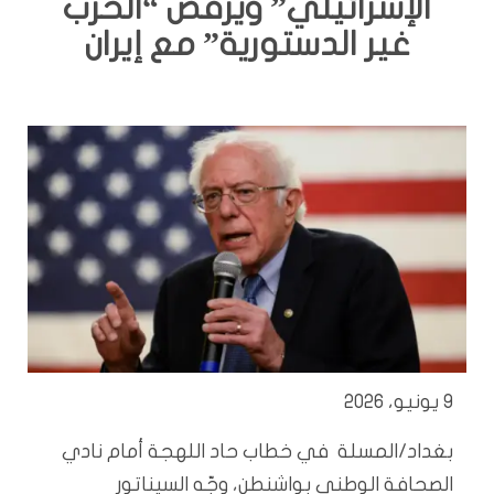
الإسرائيلي” ويرفض “الحرب
غير الدستورية” مع إيران
9 يونيو، 2026
بغداد/المسلة في خطاب حاد اللهجة أمام نادي
الصحافة الوطني بواشنطن، وجّه السيناتور