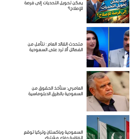
يمكن تحويل التحديات إلى فرصة
للإصلاح؟
متحدث القائد العام : نتأمل من
الفصائل ألا ترد على السعودية
العامري: سنأخذ الحقوق من
السعودية بالطرق الدبلوماسية
السعودية وباكستان وتركيا توقع
اتفاقية دفاع مشترك