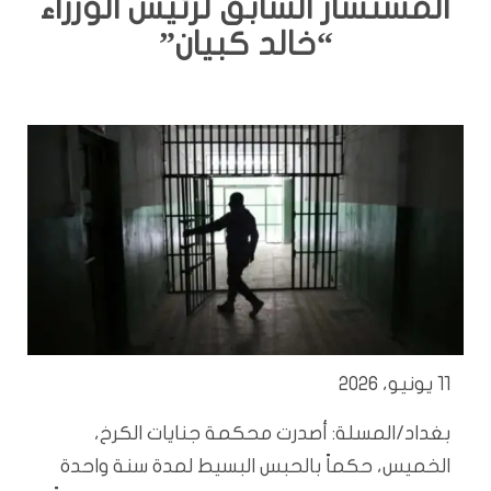
المستشار السابق لرئيس الوزراء
“خالد كبيان”
11 يونيو، 2026
بغداد/المسلة: أصدرت محكمة جنايات الكرخ،
الخميس، حكماً بالحبس البسيط لمدة سنة واحدة