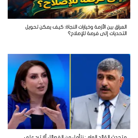
العراق بين الأزمة وخيارات النجاة: كيف يمكن تحويل
التحديات إلى فرصة للإصلاح؟
متحدث القائد العام : نتأمل من الفصائل ألا ترد على