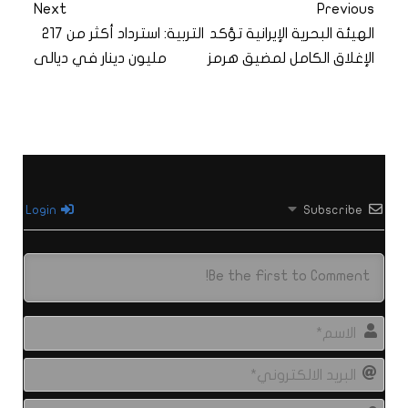
Next
Previous
الهيئة البحرية الإيرانية تؤكد
التربية: استرداد أكثر من 217
الإغلاق الكامل لمضيق هرمز
مليون دينار في ديالى
Login
Subscribe
الاس
البري
الال
site