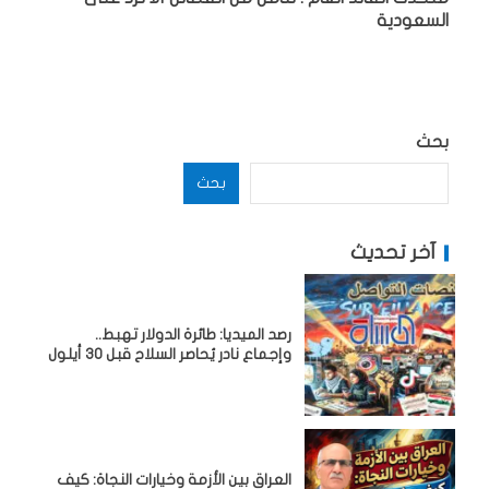
السعودية
بحث
بحث
آخر تحديث
رصد الميديا: طائرة الدولار تهبط..
وإجماع نادر يُحاصر السلاح قبل 30 أيلول
العراق بين الأزمة وخيارات النجاة: كيف