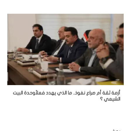
أزمة ثقة أم صراع نفوذ.. ما الذي يهدد فعلاًوحدة البيت
الشيعي ؟