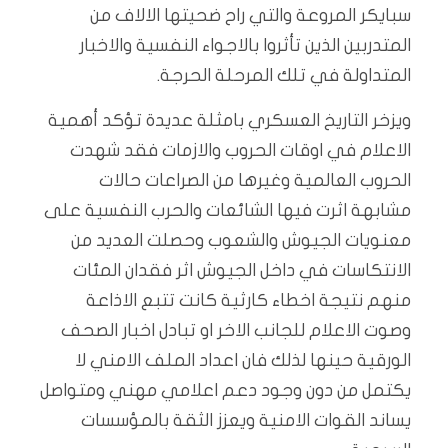
سبايكر المروعة والتي راح ضحيتها الالاف من
المتدربين الذين تأثروا بالاجواء النفسية والاخبار
المتداولة في تلك المرحلة الحرجة.
ويزخر التاريخ العسكري بامثلة عديدة تؤكد أهمية
الاعلام في اوقات الحروب والازمات فقد شهدت
الحروب العالمية وغيرها من الصراعات حالات
مشابهة اثرت فيها الشائعات والحرب النفسية على
معنويات الجيوش والشعوب وحصلت العديد من
الانتكاسات في داخل الجيوش اثر فقدان المئات
منهم نتيجة اخطاء كارثية كانت تتبع الاذاعة
وصوت الاعلام للجانب الاخر او تبادل اخبار الصحف
الورقية حينها لذلك فان اعداد الملف الامني لا
يكتمل من دون وجود دعم اعلامي مهني ومتواصل
يساند القوات الامنية ويعزز الثقة بالمؤسسات