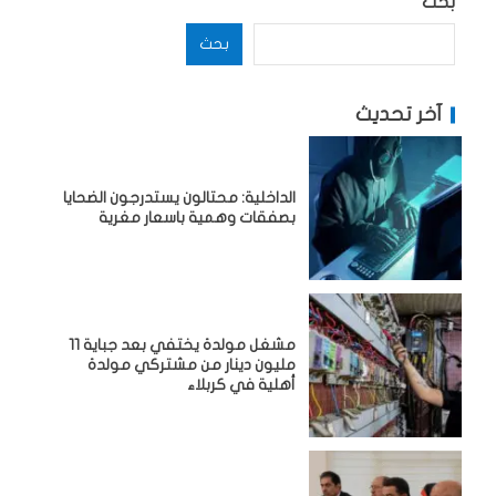
بحث
بحث
آخر تحديث
الداخلية: محتالون يستدرجون الضحايا
بصفقات وهمية باسعار مغرية
مشغل مولدة يختفي بعد جباية 11
مليون دينار من مشتركي مولدة
أهلية في كربلاء