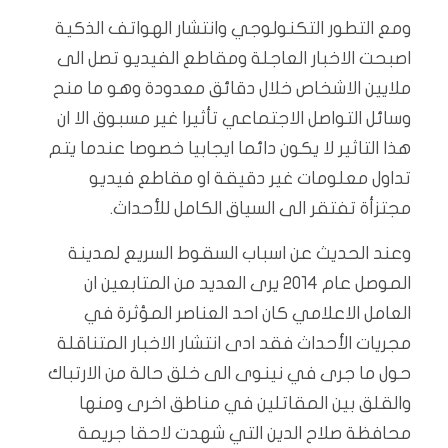
ومع التطور التكنولوجي وانتشار الهواتف الذكية
اصبحت الاخبار العاجلة ومقاطع الفيديو تصل الى
ملايين الاشخاص خلال دقائق معدودة وهو ما منح
وسائل التواصل الاجتماعي تأثيرا غير مسبوق الا ان
هذا التاثير لا يكون دائما ايجابيا خصوصا عندما يتم
تداول معلومات غير دقيقة او مقاطع فيديو
مجتزأة تفتقر الى السياق الكامل للأحداث.
وعند الحديث عن اسباب السقوط السريع لمدينة
الموصل عام 2014 يرى العديد من المتابعين ان
العامل الاعلامي كان احد العناصر المؤثرة في
مجريات الأحداث فقد ادى انتشار الاخبار المتناقلة
حول ما جرى في نينوى الى خلق حالة من الارتباك
والقلق بين المقاتلين في مناطق اخرى ومنها
محافظة صلاح الدين التي شهدت لاحقا جريمة