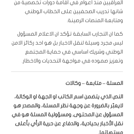
العراقيين منذ اعوام في اقامة دورات تخصصية من
شانها تدريب الصحفيين على الخطاب الوطني
ومتابعة المنصات الرصينة.
كما ان التجارب السابقة تؤكد ان الاعلام المسؤول
ليس مجرد وسيلة لنقل الاخبار بل هو احد ركائز الامن
الوطني وشريك اساسي في حماية المجتمع
وتعزيز صموده في مواجهة التحديات والاخطار.
المسلة – متابعة – وكالات
النص الذي يتضمن اسم الكاتب او الجهة او الوكالة،
لايعبّر بالضرورة عن وجهة نظر المسلة، والمصدر هو
المسؤول عن المحتوى. ومسؤولية المسلة هو في
نقل الأخبار بحيادية، والدفاع عن حرية الرأي بأعلى
مستوياتها.