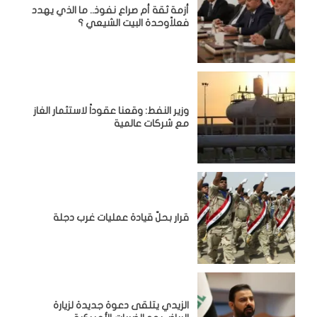
أزمة ثقة أم صراع نفوذ.. ما الذي يهدد
فعلاًوحدة البيت الشيعي ؟
وزير النفط: وقعنا عقوداً لاستثمار الغاز
مع شركات عالمية
قرار بحلّ قيادة عمليات غرب دجلة
الزيدي يتلقى دعوة جديدة لزيارة