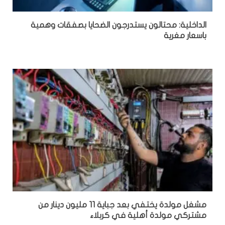
الداخلية: محتالون يستدرجون الضحايا بصفقات وهمية
باسعار مغرية
مشغل مولدة يختفي بعد جباية 11 مليون دينار من
مشتركي مولدة أهلية في كربلاء