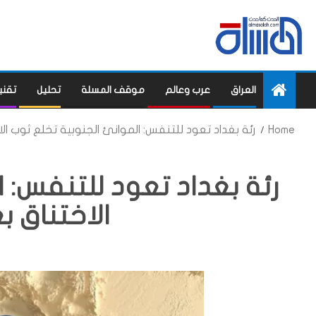
العراق
عرب وعالم
موقف المسلة
تحليل
تقني
Home
رئة بغداد تعود للتنفس: الموانئ الجنوبية تخلع ثوب ال
رئة بغداد تعود للتنفس: 
الاختناق ب