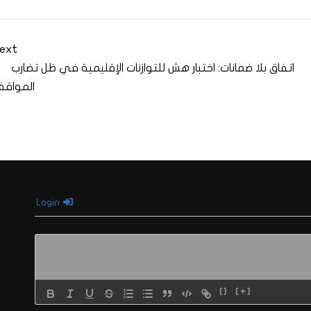
ext
اتفاق بلا ضمانات: اختبار هش للتوازنات الإقليمية في ظل تضارب
المواق
Login
{}
[+]