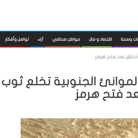
ات وصحة
اقتصاد و مال
مواطن صحافي
آراء
تواصل وأفكار
اختناق بعد فتح هرمز
الموانئ الجنوبية تخلع ثوب
عد فتح هرمز