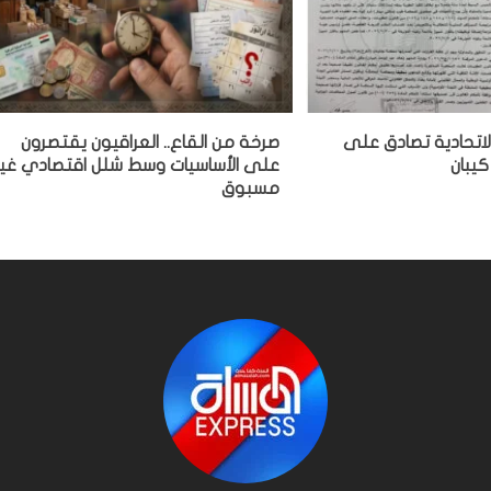
لاتحادية تصادق على
صرخة من القاع.. العراقيون يقتصرون
كيبان
على الأساسيات وسط شلل اقتصادي غير
مسبوق