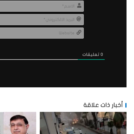
0
تعليقات
أخبار ذات علاقة