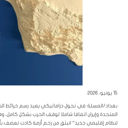
15 يونيو، 2026
بغداد/المسلة: في تحول دراماتيكي يعيد رسم خرائط النف
المتحدة وإيران اتفاقا شاملا لوقف الحرب بشكل كامل، وهو
لنظام إقليمي جديد” انبثق من رحم أزمة كادت تعصف بأس