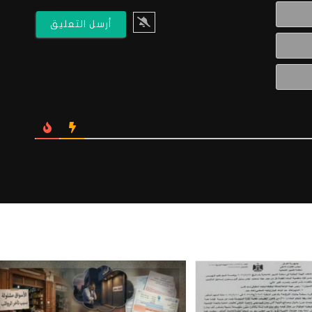
الاسم*
البريد
الالكتروني*
Website