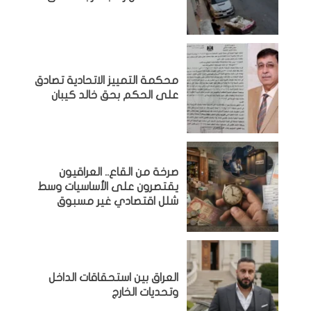
محكمة التمييز الاتحادية تصادق
على الحكم بحق خالد كيبان
صرخة من القاع.. العراقيون
يقتصرون على الأساسيات وسط
شلل اقتصادي غير مسبوق
‏العراق بين استحقاقات الداخل
وتحديات الخارج