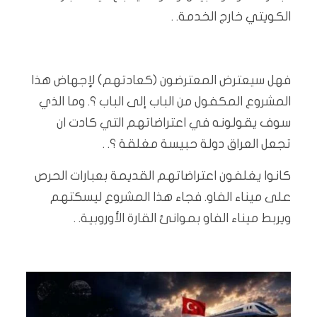
الكويتي خارج الخدمة. .
فهل سيعترض المعترضون (كعادتهم) لإجهاض هذا
المشروع المكفول من الباب إلى الباب ؟. وما الذي
سوف يقولونه في اعتراضاتهم التي كادت ان
تجعل العراق دولة حبيسة مغلقة ؟. .
كانوا يغلفون اعتراضاتهم القديمة بعبارات الحرص
على ميناء الفاو. فجاء هذا المشروع ليسكتهم
ويربط ميناء الفاو بموانئ القارة الأوروبية. .