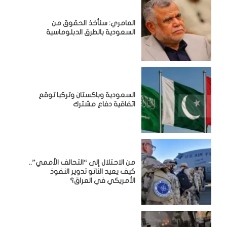
العامري: سنأخذ الحقوق من
السعودية بالطرق الدبلوماسية
السعودية وباكستان وتركيا توقع
اتفاقية دفاع مشترك
من الاحتلال إلى “التحالف الأممي”..
كيف يعيد الناتو تدوير النفوذ
الأمريكي في العراق؟