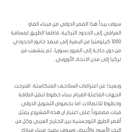
سوف يبدأ هذا الممر الدولي من ميناء الفاو
العراقي إلى الحدود التركية، قاطعا الطريق لمسافة
1200 كيلومترا من البصرة إلى منفذ خابور الحدودي
من دون حاجة إلى المرور بسوريا، ثم يتشعب من
تركيا إلى مدن الاتحاد الأوروبي. .
وبعيدا عن اعتراضات السلاحف المتكاسلة، اقترحت
الجهات الفاعلة القيام ببناء خطوط لنقل الطاقة
وخطوط للاتصالات. اما بخصوص التمويل الدولي
فبات مضموناً على اعتبار ان هذه المشروع يمثل
أقصر الطرق اللوجستية بين الخليج العربي وكل من
البحر الأسود والأبيض. وسوف يصبح ميناء مبارك