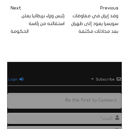
Next
Previous
وفد إيران في مفاوضات
رئيس وزراء بريطانيا يعلن
سويسرا يعود إلى طهران
استقالته من رئاسة
بعد محادثات مكثفة
الحكومة
Login
Subscribe
الاس
البري