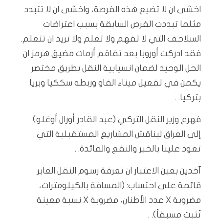
اخشى ان لا تضيع هذه الفرصة، واخشى ان لا تتبدد
مثلما تبددت الفرص السابقة بسبب اعتراضات
السلاحف التي لا تفهم ولا تعلم ولا تريد ان تتعلم.
فقد ادركت أوروبا بعد تفاقم أزمات مضيق هرمز ان
الحل الوحيد لضمان انسيابية النقل بطريق مختصر
يكمن في تفعيل ميناء الفاو وربطه سككيا وبريا
بتركيا. .
فهرع وزير النقل التركي (عبد القادر أورال أوغلو)
إلى العراق ليناقش المشاريع المستقبلية التي
تعود علينا بالخير والنفع والفائدة. .
آخذين بعين الاعتبار ان تعرفة رسوم النقل العابر
قائمة على احتساب: (المسافة بالكيلومترات،
مضروبة X عدد الأطنان، مضروبة X نسبة معينة
تُثبت مسبقاً). .