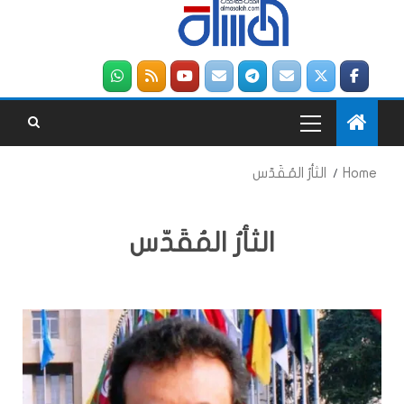
Home
الثأرُ المُقَدّس
الثأرُ المُقَدّس