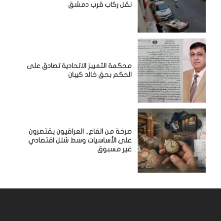
نقل ركاب قرب دمشق
محكمة التمييز الاتحادية تصادق على
الحكم بحق خالد كيبان
صرخة من القاع.. العراقيون يقتصرون
على الأساسيات وسط شلل اقتصادي
غير مسبوق