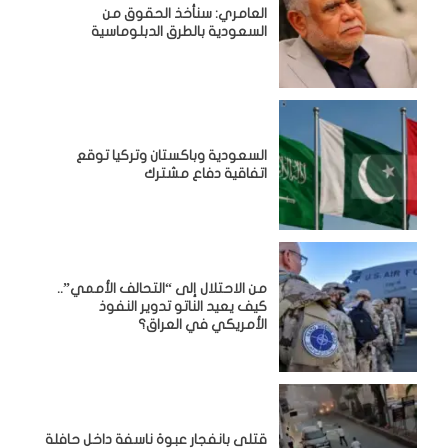
العامري: سنأخذ الحقوق من
السعودية بالطرق الدبلوماسية
السعودية وباكستان وتركيا توقع
اتفاقية دفاع مشترك
من الاحتلال إلى “التحالف الأممي”..
كيف يعيد الناتو تدوير النفوذ
الأمريكي في العراق؟
قتلى بانفجار عبوة ناسفة داخل حافلة