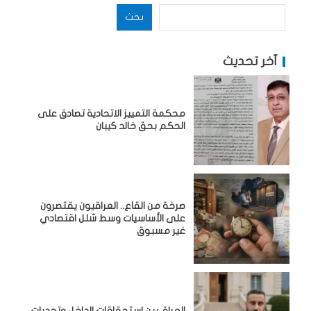
بحث
آخر تحديث
محكمة التمييز الاتحادية تصادق على
الحكم بحق خالد كيبان
صرخة من القاع.. العراقيون يقتصرون
على الأساسيات وسط شلل اقتصادي
غير مسبوق
‏العراق بين استحقاقات الداخل وتحديات