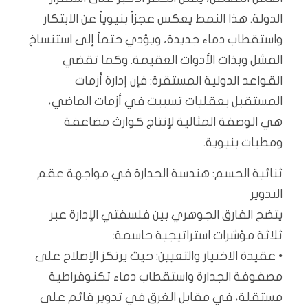
الدولة. هذا النمط يعكس عجزاً بنيوياً عن الابتكار
واستقطاب دماء جديدة، ويؤدي حتماً إلى استنساخ
الفشل وبذات الأدوات العقيمة. وكما تقضي
القواعد الدولية المستقرة: فإن إدارة أزمات
المستقبل بعقليات تسببت في أزمات الماضي،
هي الوصفة المثالية لإنتاج كوارث مضاعفة
ومطبات بنيوية.
ثنائية الحسم: هندسة الجدارة في مواجهة عقم
التدوير
يتضح الفارق الجوهري بين فلسفتي الإدارة عبر
ثلاثة مؤشرات استراتيجية حاسمة:
• عقيدة الاختيار والتعيين: حيث يرتكز الإصلاح على
مصفوفة الجدارة واستقطاب دماء تكنوقراطية
مستقلة، في مقابل الغرق في تدوير قائم على