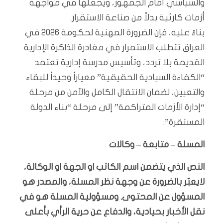
والسياسي أمام الجمهور، ويجعلها في مواجهة
أزمات كارثية بدلاً من صناعة الاستقرار.
بناءً عليه، فإن الضرورة المهنية لحكومة 2026 في
العراق تتطلب الاستمرار في مغادرة الذاكرة الإدارية
القديمة بلا تردد، وتأسيس مدرسة إدارية تعتمد
“الكفاءة السيادية الحقيقية” معياراً وحيداً للبقاء
والتعيين، لضمان الانتقال الكامل والآمن من مرحلة
“إدارة الأزمات المتراكمة” إلى مرحلة “بناء الدولة
المستقرة”.
المسلة – متابعة – وكالات
النص الذي يتضمن اسم الكاتب او الجهة او الوكالة،
لايعبّر بالضرورة عن وجهة نظر المسلة، والمصدر هو
المسؤول عن المحتوى. ومسؤولية المسلة هو في
نقل الأخبار بحيادية، والدفاع عن حرية الرأي بأعلى