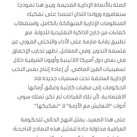
الصلة بالأنماط الإدارية القديمة. ويبرز هنا نموذجا
سنغافورة ورواندا اللذان اعتمدا على تفكيك
المنظومات الإدارية المتهالكة بالكامل، واستقطاب
كفاءات من خارج الذاكرة التقليدية للدولة، مع
تطبيق رقابة صارمة على الأداء والتخلي الفوري عن
فلسفة التدوير. وفي المقابل، تظهر تجارب الإخفاق
في بعض دول أمريكا اللاتينية وأوروبا الشرقية خلال
تسعينيات القرن الماضي، أن إعادة إنتاج نفس النخب
الإدارية السابقة تحت مسميات جديدة قاد
الحكومات إلى مطبات كارثية وعمّق أزماتها
الاقتصادية، لأن تلك القيادات لم تكن تملك سوى
أدوات “التعايش مع الأزمة” لا “تفكيكها”.
على هذا الصعيد، يمثل النهج الحالي للحكومة
العراقية محاولة جادة لتمثيل هذه النماذج الناجحة؛