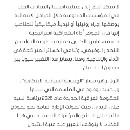
لا يمكن النظر إلى عملية استبدال القيادات العليا
في المؤسسات الحكومية خلال المراحل الانتقالية
بوصفها إجراءً روتينياً أو تبديلاً ميكانيكياً للمناصب؛
إنها في الجوهر أداة استدراكية استراتيجية
حاسمة، غايتها الكبرى حماية منظومة الدولة من
الانحدار الوظيفي، وتلافي الخسائر المتراكمة في
الأداء والإنتاجية. وهنا، يتمايز هذا التغيير بنيوياً بين
مسارين لا يلتقيان.
الأول، وهو مسار “الهندسة السيادية الابتكارية”،
ويتجسد بوضوح في الفلسفة التي تبنتها
الحكومة العراقية الجديدة عام 2026 برئاسة السيد
علي الزيدي، حيث تحولت الإدارة العامة نحو نموذج
قائم على النتائج والمؤشرات الحسمية. في هذا
الفضاء، لا يتوقف التغيير عند عتبة استبدال