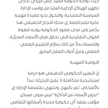
حيث تواجه حكومة السيد علي الزيدي تحدي
تطهير الهياكل الإدارية العليا من رواسب الإدارة
السياسية التقليدية، والتحول نحو عقيدة مهنية
عابرة للمحاصصة. إن محك النجاح الحقيقي هنا
يكمن في مدى صمود الحكومة بوجه ضغوط
القوى التقليدية التي تحاول فرض الأسماء المجرَّبة،
والتمسك بدلاً من ذلك بنظام التقييم الرقمي
الفعلي وعزل أدوات الفشل السابق.
التوصية المهنية
إن التغيير الحكومي الحقيقي هو حزمة
استراتيجية متكاملة لا تقبل التجزئة؛ تبدأ
بالأشخاص، تمر بالنهج، وتنتهي بفلسفة الإدارة. إن
“تدوير الأسماء من الذاكرة” ليس سوى مسكن
مؤقت يفقد أي حكومة جديدة رأسمالها الثقافي