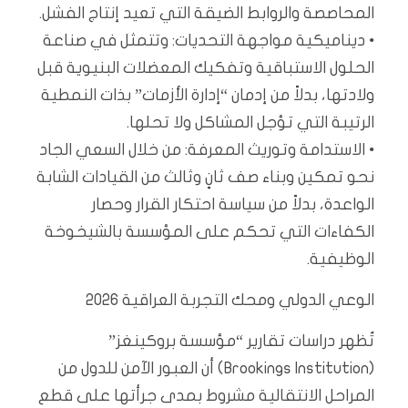
المحاصصة والروابط الضيقة التي تعيد إنتاج الفشل.
• ديناميكية مواجهة التحديات: وتتمثل في صناعة
الحلول الاستباقية وتفكيك المعضلات البنيوية قبل
ولادتها، بدلاً من إدمان “إدارة الأزمات” بذات النمطية
الرتيبة التي تؤجل المشاكل ولا تحلها.
• الاستدامة وتوريث المعرفة: من خلال السعي الجاد
نحو تمكين وبناء صف ثانٍ وثالث من القيادات الشابة
الواعدة، بدلاً من سياسة احتكار القرار وحصار
الكفاءات التي تحكم على المؤسسة بالشيخوخة
الوظيفية.
الوعي الدولي ومحك التجربة العراقية 2026
تُظهر دراسات تقارير “مؤسسة بروكينغز”
(Brookings Institution) أن العبور الآمن للدول من
المراحل الانتقالية مشروط بمدى جرأتها على قطع