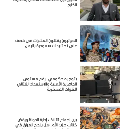
الخارج
الحوثيون يقتلون العشرات في قصف
على تحشيدات سعودية باليمن
بتوجيه حكومي.. رفع مستوى
الجاهزية الأمنية والاستعداد القتالي
للقوات العسكرية
بين إجماع ائتلاف إدارة الدولة ورفض
كتائب حزب الله.. هل ينجح العراق في