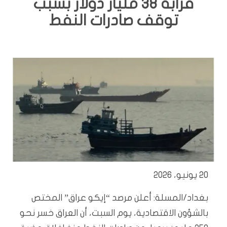
قرابة 38 مليار دولار بسبب
توقف صادرات النفط
20 يونيو، 2026
بغداد/المسلة: أعلن مرصد “إيكو عراق” المختص
بالشؤون الاقتصادية، يوم السبت، أن العراق خسر نحو