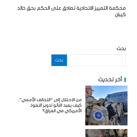
محكمة التمييز الاتحادية تصادق على الحكم بحق خالد
كيبان
بحث
بحث
آخر تحديث
من الاحتلال إلى “التحالف الأممي”..
كيف يعيد الناتو تدوير النفوذ
الأمريكي في العراق؟