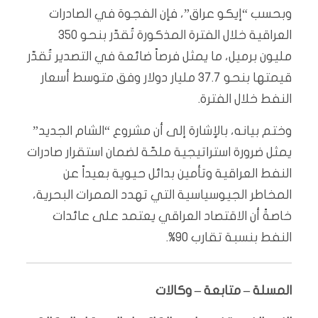
وبحسب “إيكو عراق”، فإن الفجوة في الصادرات
العراقية خلال الفترة المذكورة تُقدّر بنحو 350
مليون برميل، ما يمثل فرصاً ضائعة في التصدير تُقدّر
قيمتها بنحو 37.7 مليار دولار وفق متوسط أسعار
النفط خلال الفترة.
وختم بيانه، بالإشارة إلى أن مشروع “الشام الجديد”
يمثل ضرورة استراتيجية ملحّة لضمان استقرار صادرات
النفط العراقية وتأمين بدائل حيوية بعيداً عن
المخاطر الجيوسياسية التي تهدد الممرات البحرية،
خاصةً أن الاقتصاد العراقي يعتمد على عائدات
النفط بنسبة تقارب 90%.
المسلة – متابعة – وكالات