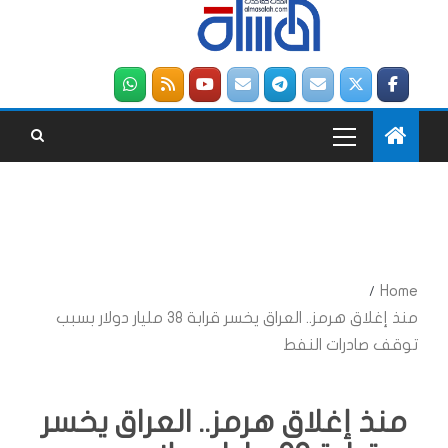
Home
منذ إغلاق هرمز.. العراق يخسر قرابة 38 مليار دولار بسبب
توقف صادرات النفط
منذ إغلاق هرمز.. العراق يخسر