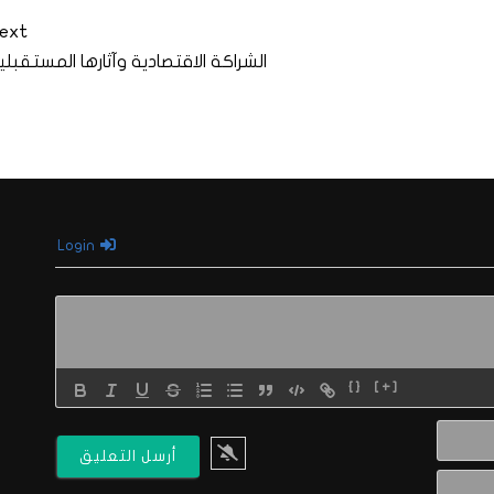
ext
الشراكة الاقتصادية وآثارها المستقبلي
Login
{}
[+]
الاسم*
البريد