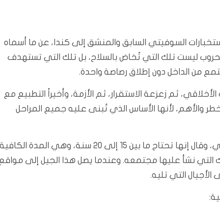
استخبارات السوفيتي السابق والمنشق إلى كندا، عن ما أسماه
لحروب ليست تلك التي تُخاض بالسلاح، بل تلك التي تستهدف
تمع من الداخل دون إطلاق رصاصة واحدة.
لأخلاقي، ثم زعزعة الاستقرار، ثم الأزمة، وأخيراً التطبيع مع
أخطر والأهم، لأنها الأساس الذي تُبنى عليه جميع المراحل
أطلق على هذه المرحلة اسم التفكيك أو التدمير الأخلاقي، وقال إنها تحتاج ما بين 15 إلى 20 سنة، وهي المدة الكافية
التي نشأ عليها مجتمعه. وعندما يصل هذا الجيل إلى مواقع
 الأجيال التي تليه.
ة: