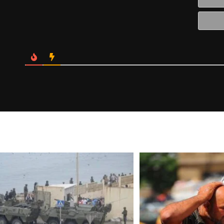
الالكتروني*
Website