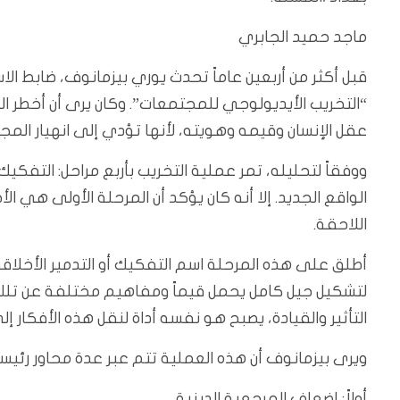
ماجد حميد الجابري
قبل أكثر من أربعين عاماً تحدث يوري بيزمانوف، ضابط ال
“التخريب الأيديولوجي للمجتمعات”. وكان يرى أن أخطر ا
عقل الإنسان وقيمه وهويته، لأنها تؤدي إلى انهيار المج
ووفقاً لتحليله، تمر عملية التخريب بأربع مراحل: التفكيك ا
الواقع الجديد. إلا أنه كان يؤكد أن المرحلة الأولى هي ال
اللاحقة.
لتشكيل جيل كامل يحمل قيماً ومفاهيم مختلفة عن تلك 
التأثير والقيادة، يصبح هو نفسه أداة لنقل هذه الأفكار إلى
ويرى بيزمانوف أن هذه العملية تتم عبر عدة محاور رئيسي
أولاً: إضعاف المرجعية الدينية