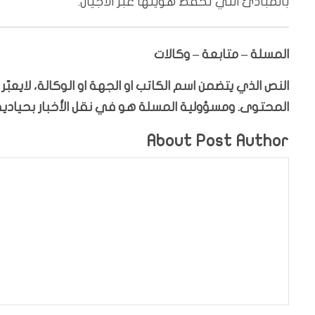
بالمبادئ التي تحفظ هويتها عبر الأجيال.
المسلة – متابعة – وكالات
النص الذي يتضمن اسم الكاتب او الجهة او الوكالة، لايعب
المحتوى. ومسؤولية المسلة هو في نقل الأخبار بحيادية،
About Post Author