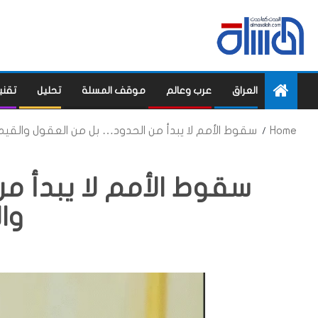
العراق
عرب وعالم
موقف المسلة
تحليل
تقني
Home
سقوط الأمم لا يبدأ من الحدود… بل من العقول والقيم
سقوط الأمم لا يبدأ م
وا