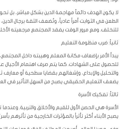
لا يكون الهدف دائماً مهاجمة الدين بشكل مباشر، بل تحو
الطعن في الثوابت أمراً عادياً، وتُضعف الثقة برجال الدين، 
للتخلف. ومع مرور الوقت يفقد المجتمع مرجعيته الأخ
ثانياً: ضرب منظومة التعليم
يبدأ الأمر بإضعاف مكانة المعلم وهيبته داخل المجتمع، 
للحصول على الشهادات. كما يتم صرف اهتمام الأجيال عن 
والتحليل والإبداع، وإشغالهم بقضايا سطحية أو معارف ثا
يضعف التعليم الحقيقي يصبح من السهل التأثير في الع
ثالثاً: تفكيك الأسرة
الأسرة هي الحصن الأول للقيم والأخلاق والتربية. وعندما ت
يصبح الأبناء أكثر تأثراً بالمؤثرات الخارجية من تأثرهم بأسر