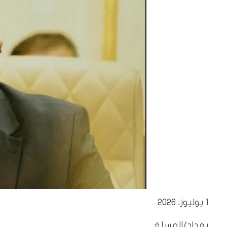
1 يوليوز، 2026
بغداد/المسلة: