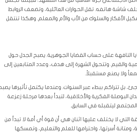
ل الاجتماعي جزءاً أساسياً من هذا المشهد؛ فبينما تجلس
ف شاشة هاتفه. تقل الحوارات العائلية، وتضعف الروابط
شكيل الأفكار والسلوك من الأب والأم والمعلم. وهكذا تنتقل
يا التافهة على حساب القضايا الجوهرية. يصبح الجدل حول
نمية والقيم. وتتحول الشهرة إلى هدف، وعدد المتابعين إلى
اً ولا يصنع مستقبلاً.
ئ، بل تتراكم ببطء عبر السنوات. وعندما يكتمل تأثيرها يصبح
 البوصلة الفكرية والأخلاقية، لتبدأ بعدها مرحلة زعزعة
 المجتمع ليتقبله في السابق.
ة التي لا يختلف عليها اثنان هي أن قوة أي أمة لا تبدأ من
 ومتانة أسرتها، واحترامها للعلم والتعليم، وتمسكها