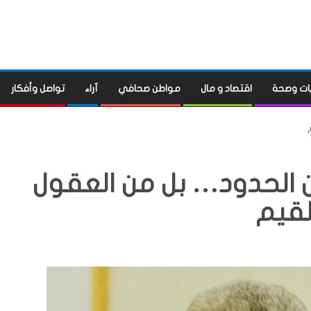
ات وصحة
اقتصاد و مال
مواطن صحافي
آراء
تواصل وأفكار
ن الحدود… بل من العقول
لقيم