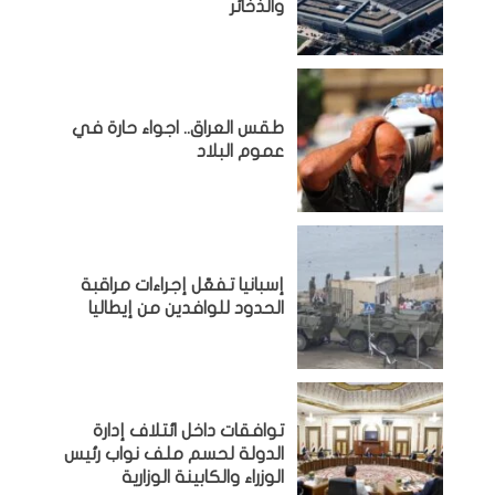
والذخائر
طقس العراق.. اجواء حارة في
عموم البلاد
إسبانيا تفعّل إجراءات مراقبة
الحدود للوافدين من إيطاليا
توافقات داخل ائتلاف إدارة
الدولة لحسم ملف نواب رئيس
الوزراء والكابينة الوزارية