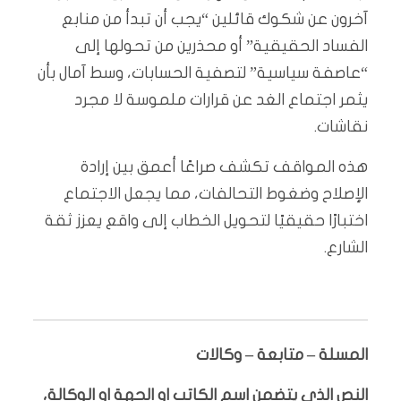
آخرون عن شكوك قائلين “يجب أن تبدأ من منابع
الفساد الحقيقية” أو محذرين من تحولها إلى
“عاصفة سياسية” لتصفية الحسابات، وسط آمال بأن
يثمر اجتماع الغد عن قرارات ملموسة لا مجرد
نقاشات.
هذه المواقف تكشف صراعًا أعمق بين إرادة
الإصلاح وضغوط التحالفات، مما يجعل الاجتماع
اختبارًا حقيقيًا لتحويل الخطاب إلى واقع يعزز ثقة
الشارع.
المسلة – متابعة – وكالات
النص الذي يتضمن اسم الكاتب او الجهة او الوكالة،