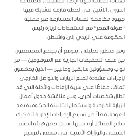
بغداد/المسلة: يتهيأ الإطار التنسيقي لاجتماعه
الدوري، الاثنين، في لحظة فارقة تتشابك فيها
جهود مكافحة الفساد المتسارعة عبر عملية
“صولة الفجر” مع الاستعدادات لزيارة رئيس
الحكومة علي الزيدي إلى واشنطن.
ومن منظور تحليلي، يتوقع أن يجمع المجتمعون
بين ملف التحقيقات الجارية مع الموقوفين — من
نواب ومسؤولين سابقين وحاليين — الذين يخضعون
لإجراءات مشددة تمنع الزيارات والتواصل الخارجي
تمامًا، حفاظًا على سرية الإفادات والأدلة التي قد
تطال شخصيات أخرى، وبين مناقشة جدول أعمال
الزيارة الخارجية واستكمال الكابينة الحكومية بعد
العودة، فضلاً عن تسريع الإجراءات الإدارية لتفكيك
سلاح الفصائل أو دمجها رسميًا ضمن هيئة الحشد
الشعبي والوزارات الأمنية، في مسعى لترسيخ