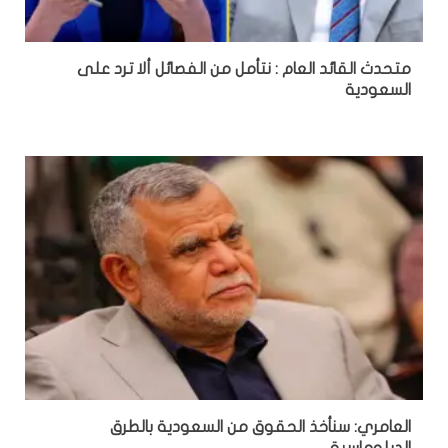
متحدث القائد العام : نتأمل من الفصائل ألا ترد على
السعودية
العامري: سنأخذ الحقوق من السعودية بالطرق
الدبلوماسية