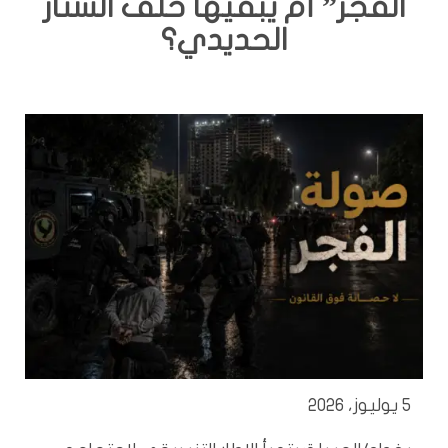
الفجر” أم يبقيها خلف الستار
الحديدي؟
5 يوليوز، 2026