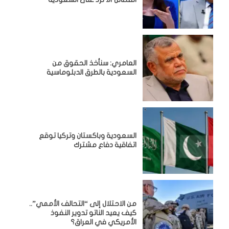
العامري: سنأخذ الحقوق من
السعودية بالطرق الدبلوماسية
السعودية وباكستان وتركيا توقع
اتفاقية دفاع مشترك
من الاحتلال إلى “التحالف الأممي”..
كيف يعيد الناتو تدوير النفوذ
الأمريكي في العراق؟