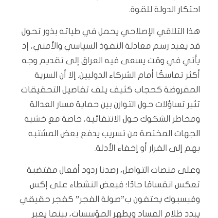
احتكار الدولة للقوة.
هذا التلاقي الإصلاحي يحمل في طياته بذور تحول
قد يعيد رسم معادلة النفوذ السياسي والأمني، إذ
يأتي في وقت يسعى فيه العراق إلى تقديم وجه
أكثر تماسكًا أمام الشركاء الدوليين. إلا أن السرية
المفروضة كحجاب كثيف يلف تفاصيل التحقيقات
تثير تساؤلات حول التوازن بين حماية مسار العدالة
ومخاطر الشكوك حول الانتقائية، خاصة مع خشية
الجهات المختصة من تسريب يدفع بعض المشتبه
بهم إلى الفرار أو إخفاء الأدلة.
وعلى منصات التواصل، رصدنا ردود أفعال مقتضبة
تعكس انقسامًا حادًا؛ فبعض النشطاء على إكس
وفيسبوك يحتفون ب”صولة الفجر” كفجر حقيقي
يبدد ظلام الفساد ويطهر المؤسسات، بينما يعبر