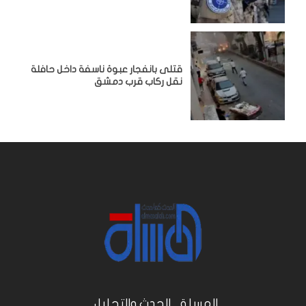
قتلى بانفجار عبوة ناسفة داخل حافلة
نقل ركاب قرب دمشق
المسلة .. الحدث والتحليل...