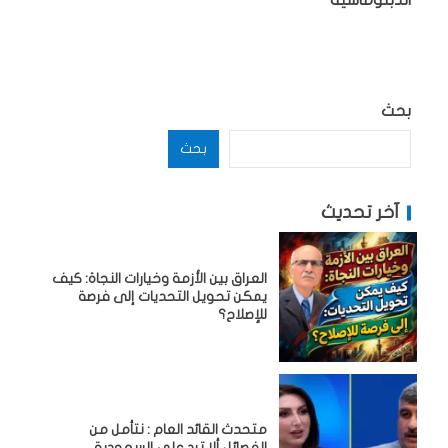
بحث
بحث
آخر تحديث
العراق بين الأزمة وخيارات النجاة: كيف
يمكن تحويل التحديات إلى فرصة
للإصلاح؟
متحدث القائد العام : نتأمل من
الفصائل ألا ترد على السعودية