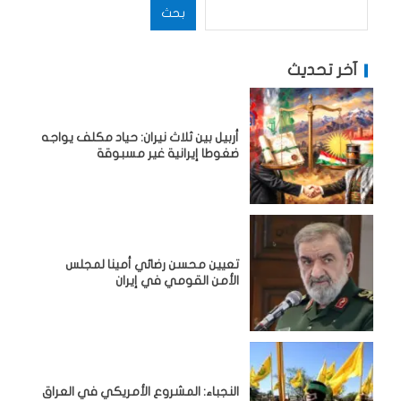
بحث
آخر تحديث
أربيل بين ثلاث نيران: حياد مكلف يواجه
ضغوطا إيرانية غير مسبوقة
تعيين محسن رضائي أمينا لمجلس
الأمن القومي في إيران
النجباء: المشروع الأمريكي في العراق