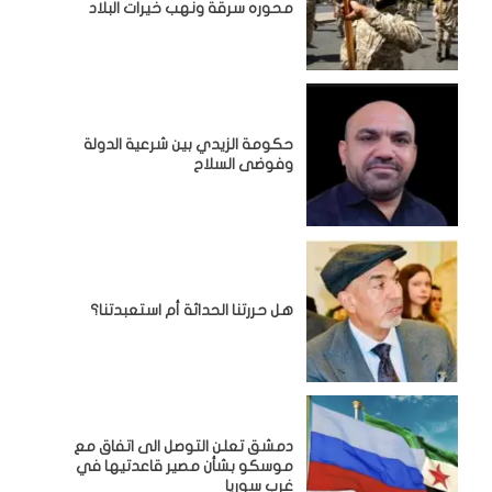
محوره سرقة ونهب خيرات البلاد
حكومة الزيدي بين شرعية الدولة
وفوضى السلاح
هل حررتنا الحداثة أم استعبدتنا؟
دمشق تعلن التوصل الى اتفاق مع
موسكو بشأن مصير قاعدتيها في
غرب سوريا