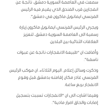
سمعت في العاصمة السورية دمشق، ناتجة عن
انفجارين قرب الفندق الذي يقيم فيه الرئيس
الفرنسي ايمانويل ماكرون في دمشق”.
ويجري الرئيس الفرنسي ايمانويل ماكرون زيارة
رسمية الى العاصمة السورية دمشق، لتعزيز
العلاقات الثنائية بين البلدين.
وأضافت ان “طبيعة الانفجارات ناتجة عن عبوات
ناسفة”.
وذكرت وسائل إعلام، اليوم الثلاثاء، ان موكب الرئيس
الفرنسي غادر مكان إقامته بدمشق قبل وقوع
الانفجار بربع ساعة.
وفيما اشارت الى ان “الانفجارات تسببت بتسجيل
إصابات والحاق اضرار مادية”.