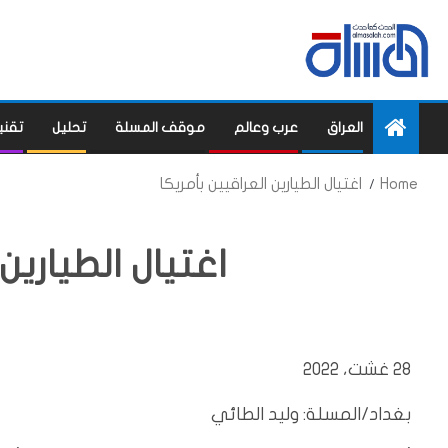
العراق
عرب وعالم
موقف المسلة
تحليل
تقني
Home
اغتيال الطيارين العراقيين بأمريكا
اغتيال الطيارين
28 غشت، 2022
بغداد/المسلة: وليد الطائي