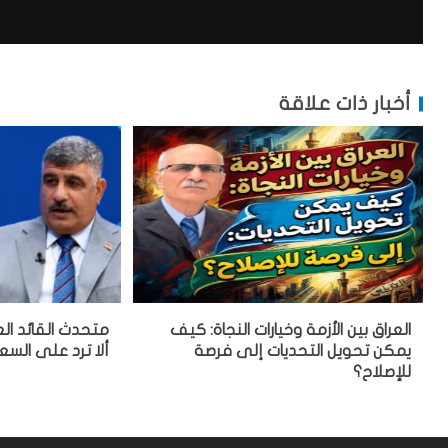
أخبار ذات علاقة
العراق بين الأزمة وخيارات النجاة: كيف
متحدث القائد الع
يمكن تحويل التحديات إلى فرصة
ألا ترد على السع
للإصلاح؟