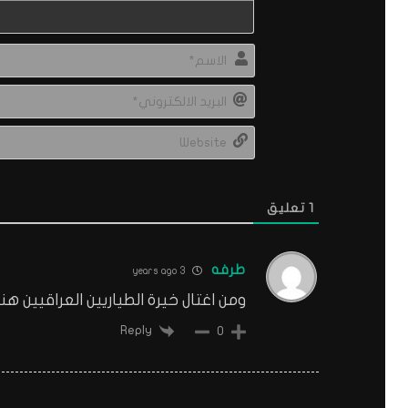
1
تعليق
طرفه
3 years ago
ومن اغتال خيرة الطياريين العراقيين هن
Reply
0