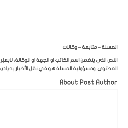
المسلة – متابعة – وكالات
النص الذي يتضمن اسم الكاتب او الجهة او الوكالة، لايعب
المحتوى. ومسؤولية المسلة هو في نقل الأخبار بحيادية،
About Post Author