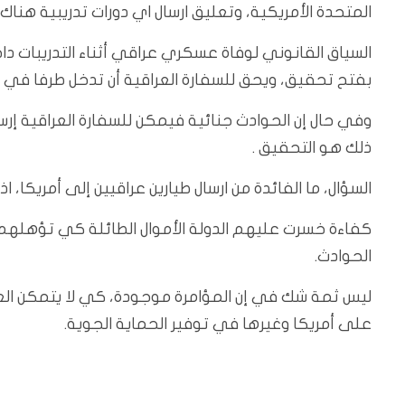
المتحدة الأمريكية، وتعليق ارسال اي دورات تدريبية هناك،
السياق القانوني لوفاة عسكري عراقي أثناء التدريبات داخل
بفتح تحقيق، ويحق للسفارة العراقية أن تدخل طرفا في
وفي حال إن الحوادث جنائية فيمكن للسفارة العراقية إرس
ذلك هو التحقيق .
السؤال، ما الفائدة من ارسال طيارين عراقيين إلى أمريكا
كفاءة خسرت عليهم الدولة الأموال الطائلة كي تؤهلهم ل
الحوادث.
ليس ثمة شك في إن المؤامرة موجودة، كي لا يتمكن ال
على أمريكا وغيرها في توفير الحماية الجوية.