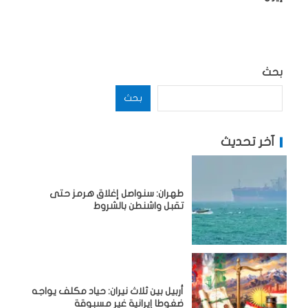
بحث
بحث
آخر تحديث
طهران: سنواصل إغلاق هرمز حتى
تقبل واشنطن بالشروط
أربيل بين ثلاث نيران: حياد مكلف يواجه
ضغوطا إيرانية غير مسبوقة