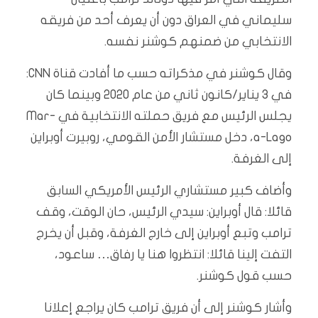
سليماني في العراق دون أن يعرف أحد من فريقه
الانتخابي من ضمنهم كوشنر نفسه.
وقال كوشنر في مذكراته حسب ما أفادت قناة CNN:
في 3 يناير/كانون ثاني من عام 2020 وبينما كان
يجلس الرئيس مع فريق حملته الانتخابية في Mar-
a-Lago، دخل مستشار الأمن القومي، روبيرت أوبراين
إلى الغرفة.
وأضاف كبير مستشاري الرئيس الأمريكي السابق
قائلا: قال أوبراين: سيدي الرئيس، حان الوقت، وقف
ترامب وتبع أوبراين إلى خارج الغرفة، وقبل أن يخرج
التفت إلينا قائلا: انتظروا هنا يا رفاق… ساعود،
حسب قول كوشنر.
وأشار كوشنر إلى أن فريق ترامب كان يراجع إعلانا