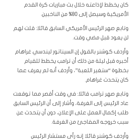
كان يخطط لإذاعته خلال بث مباريات كرة القدم
الأمريكية وسيصل إلى 80% من الناخبين.
وتابع صهر الرئيس الأمريكي السابق قائلا: قلت لهم
لن يعود قبل مضي وقت.
وأردف كوشنر بالقول إن السيناتور ليندسي غراهام
أخبره قبل ليلة من ذلك أن ترامب يخطط للقيام
بخطوة “ستغير اللعبة”، وأردف أنه لم يعرف عما
كان يتحدث غراهام.
وتابع صهر ترامب قائلا: في وقت أقصر مما توقعت
عاد الرئيس إلى الغرفة، وأشار إلى أن الرئيس السابق
طلب إكمال العمل على الإعلان، دون أن يتحدث عن
سبب خروجه المفاجئ من الغرفة.
وأردف كوشنر قائلا إنه رأى مستشار الرئيس