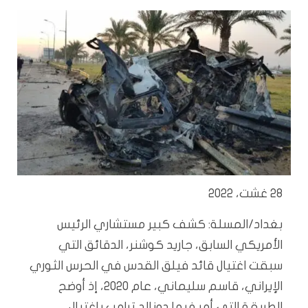
28 غشت، 2022
بغداد/المسلة: كشف كبير مستشاري الرئيس
الأمريكي السابق، جاريد كوشنر، الدقائق التي
سبقت اغتيال قائد فيلق القدس في الحرس الثوري
الإيراني، قاسم سليماني، عام 2020، إذ أوضح
الطريقة التي أمر فيها دونالد ترامب باغتيال