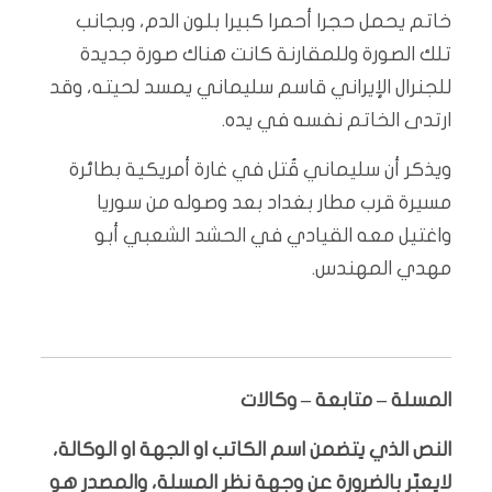
خاتم يحمل حجرا أحمرا كبيرا بلون الدم، وبجانب
تلك الصورة وللمقارنة كانت هناك صورة جديدة
للجنرال الإيراني قاسم سليماني يمسد لحيته، وقد
ارتدى الخاتم نفسه في يده.
ويذكر أن سليماني قُتل في غارة أمريكية بطائرة
مسيرة قرب مطار بغداد بعد وصوله من سوريا
واغتيل معه القيادي في الحشد الشعبي أبو
مهدي المهندس.
المسلة – متابعة – وكالات
النص الذي يتضمن اسم الكاتب او الجهة او الوكالة،
لايعبّر بالضرورة عن وجهة نظر المسلة، والمصدر هو