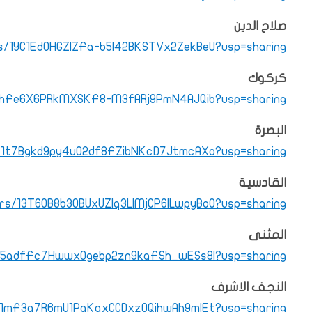
صلاح الدين
ers/1YC1Ed0HGZlZFa-b5I42BKSTVx2ZekBeU?usp=sharing
كركوك
rs/1hFe6X6PRkMXSKF8-M3fARj9PmN4AJQib?usp=sharing
البصرة
ers/1t7Bgkd9py4uO2df8FZibNKcD7JtmcAXo?usp=sharing
القادسية
ders/13T6OB8b30BUxUZIq3LlMjCP6ILwpyBo0?usp=sharing
المثنى
rs/15adfFc7Hwwx0gebp2zn9kaFSh_wESs8I?usp=sharing
النجف الاشرف
rs/1mF3a7R6mU1PaKqxCCDxz0QihwAh9mlEt?usp=sharing