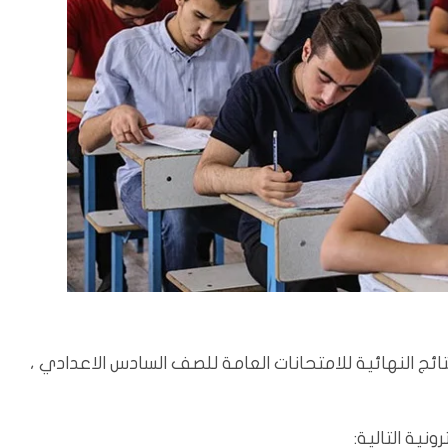
/المسلة: أعلنت وزارة التربية، الاحد، 28 آب، 2022، النتائج النهائية للامتحانات العامة للصف السادس الاعدادي
ونية التالية