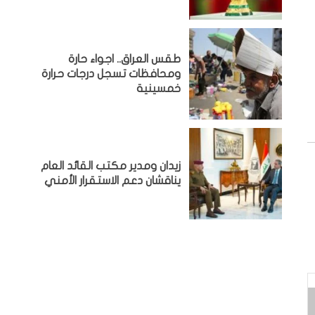
طقس العراق.. اجواء حارة
ومحافظات تسجل درجات حرارة
خمسينية
زيدان ومدير مكتب القائد العام
يناقشان دعم الاستقرار الأمني