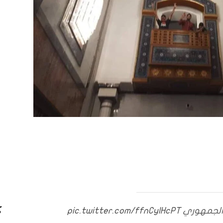
 الجمهوري
pic.twitter.com/ffnCyIHcPT