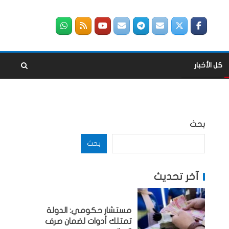
كل الأخبار
بحث
بحث
آخر تحديث
مستشار حكومي: الدولة
تمتلك أدوات لضمان صرف