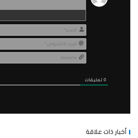
0
تعليقات
أخبار ذات علاقة