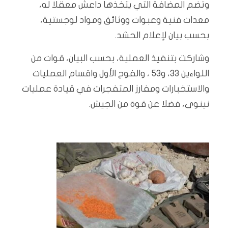
وتضم المضافة التي يتخذها داعش معقلا له،
معدات فنية وعبوات ووثائق ومواد لوجستية،
بحسب بيان لإعلام الحشد.
وشاركت بتنفيذ العملية، بحسب البيان، قوات من
اللواءين 33، و53 ، والفوج الأول واقسام العمليات
والاستخبارات ومفارز المتفجرات في قيادة عمليات
نينوى، فضلا عن قوة من الجيش.