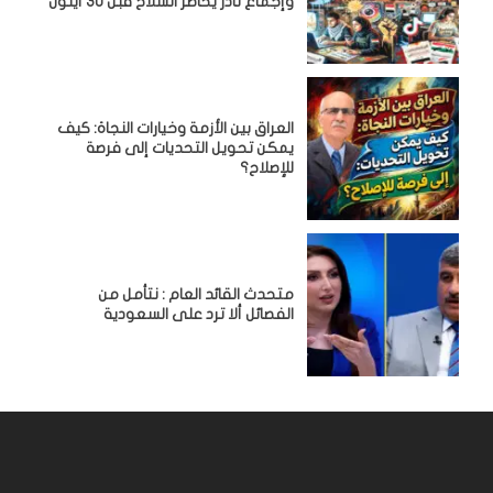
وإجماع نادر يُحاصر السلاح قبل 30 أيلول
العراق بين الأزمة وخيارات النجاة: كيف
يمكن تحويل التحديات إلى فرصة
للإصلاح؟
متحدث القائد العام : نتأمل من
الفصائل ألا ترد على السعودية