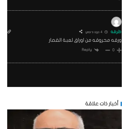
طرفه
4 years ago
ورقه محروقه من اوراق لعبة القمار
Reply
0
أخبار ذات علاقة