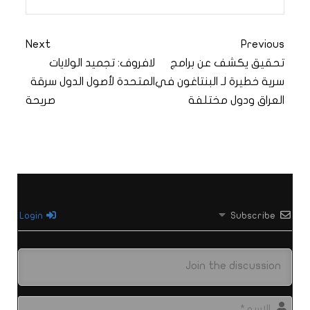
Next
Previous
تحقيق يكشف عن برامج
لافروف: تجميد الولايات
سرية خطيرة لـ البنتاغون في
المتحدة لأصول الدول سرقة
العراق ودول مختلفة
صريحة
Login
Subscribe
الاس