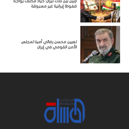
أربيل بين ثلاث نيران: حياد مكلف يواجه
ضغوطا إيرانية غير مسبوقة
تعيين محسن رضائي أمينا لمجلس
الأمن القومي في إيران