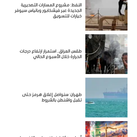
النفط: مشروع المسارات التصديرية
الجديدة عبر فيشخابور وبانياس سيوفر
خيارات للتسويق
طقس العراق.. استمرار ارتفاع درجات
الحرارة خلال الأسبوع الحالي
طهران: سنواصل إغلاق هرمز حتى
تقبل واشنطن بالشروط