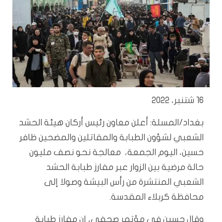
16 شتنبر، 2022
بغداد/المسلة: أعلن معاون رئيس أركان هيئة الحشد
الشعبي لشؤون الطبابة والمقاتلين والمضحين ظافر
حسين، اليوم الجمعة، معالجة نحو نصف مليون
حالة مرضية بين الزوار عبر مفارز طبابة الحشد
الشعبي المنتشرة من رأس البيشة وصولا إلى
محافظة كربلاء المقدسة.
وقال حسين في مؤتمر صحفي، إن مفارز طبابة