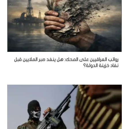
رواتب العراقيين على المحك: هل ينفد صبر الملايين قبل
نفاد خزينة الدولة؟