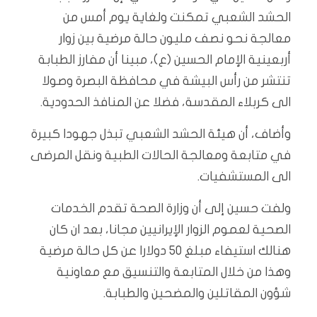
الحشد الشعبي تمكنت ولغاية يوم أمس من
معالجة نحو نصف مليون حالة مرضية بين زوار
أربعينية الإمام الحسين (ع)، مبينا أن مفارز الطبابة
تنتشر من رأس البيشة في محافظة البصرة وصولا
الى كربلاء المقدسة، فضلا عن المنافذ الحدودية.
وأضاف، أن هيئة الحشد الشعبي تبذل جهودا كبيرة
في متابعة ومعالجة الحالات الطبية ونقل المرضى
الى المستشفيات.
ولفت حسين إلى أن وزارة الصحة تقدم الخدمات
الصحية لعموم الزوار الإيرانيين مجانا، بعد ان كان
هنالك استيفاء مبلغ 50 دولارا عن كل حالة مرضية
وهذا من خلال المتابعة والتنسيق مع معاونية
شؤون المقاتلين والمضحين والطبابة.