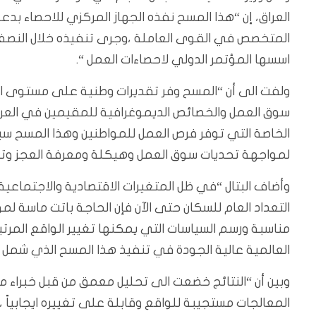
العراق، إن “هذا المسح نفذه الجهاز المركزي للاحصاء ب
اسسها المؤتمر الدولي لاحصاءات العمل “.
ولفت الى أن “المسح وفر تقديرات وطنية على مستوى 
سوق العمل والخصائص الديموغرافية للمقيمين في العرا
الخاصة التي توفر فرص العمل للمواطنين وهذا المسح س
لمواجهة تحديات سوق العمل وهيكلة ومعرفة العجز وت
وأضاف البتال “في ظل المتغيرات الاقتصادية والاجتماعي
التعداد العام للسكان حتى الآن فإن الحاجة باتت ماسة 
مناسبة ورسم السياسات التي يمكنها تغيير الواقع المرتب
العالمية عالية الجودة في تنفيذ هذا المسح الذي شمل
وبين أن “النتائج خضعت الى تحليل معمق من قبل خبراء م
المعالجات مستجيبة للواقع وقابلة على تغييره ايجابياً ،