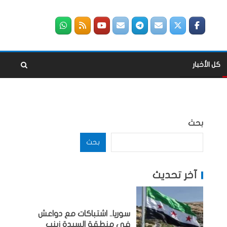
كل الأخبار
بحث
بحث
آخر تحديث
سوريا.. اشتباكات مع دواعش
في منطقة السيدة زينب