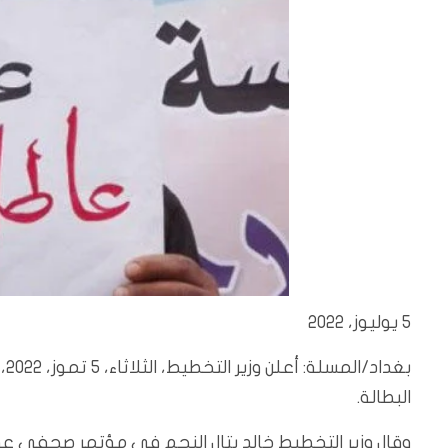
5 يوليوز، 2022
بغ
البطالة.
وقال وزير التخطيط خالد بتال النجم في مؤتمر صحفي عق