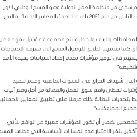
دعم سخي من منظمة العمل الدولية وهو المسح الوطني الاول
المتخصص في القوى العاملة ،وجرى تنفيذه خلال النصف الثاني من عام 2021 باعتماد احدث المعايير الاحصائية التي
المحافظات والريف والحظر وأنتج مجموعة مؤشرات مهمة عن
ق كما سيمهد الطريق للوصول السريع الى معرفة الاحتياجات
يسهم في توفير مؤشرات تخدم إعداد السياسات بعيدة الأمد
شخيصه”.
ة التي شهدها العراق في السنوات الماضية ،وعدم تنفيذ
لمؤشرات تغطي واقع سوق العمل والعمالة من أجل وضع آليات
ط بتحديات البطالة لذلك حرصنا على تطبيق المعايير الاحصائية
 جميع المحافظات”.
تخصصين لضمان أن تكون المؤشرات معبرة عن الواقع لتأتي
آخذين بنظر الاعتبار عدد المسارات الأساسية التي غطاها المسح