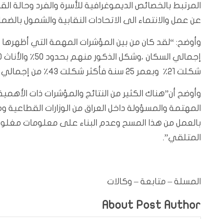
المرتبط بالخصائص الديموغرافية للأسرة والفرد وحالة ال
عن عمل والانتماء الى الاتحادات النقابية والشمول بالضم
شكلت 21٪ وبعمر 25 سنة فأكثر شكلت 43٪ من إجمالي السكان ،وبلغت نسبة البطالةالبطالة”.
وأوضح أن”هناك الكثير من النتائج والمؤشرات ذات الأهمية 
المهتمة والمسؤولة داخل العراق من الوزارات القطاعية
بالعمل من هذا المسح وعدم البناء على معلومات مغلوطة
المتلقي”.
المسلة – متابعة – وكالات
About Post Author