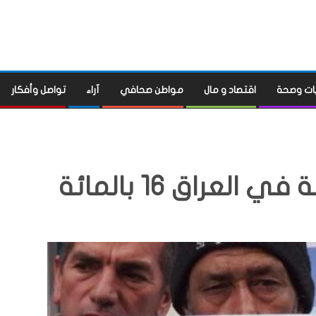
ات وصحة
اقتصاد و مال
مواطن صحافي
آراء
تواصل وأفكار
لعراق 16 بالمائة