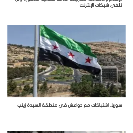
تلغي شبكات الإنترنت
سوريا.. اشتباكات مع دواعش في منطقة السيدة زينب