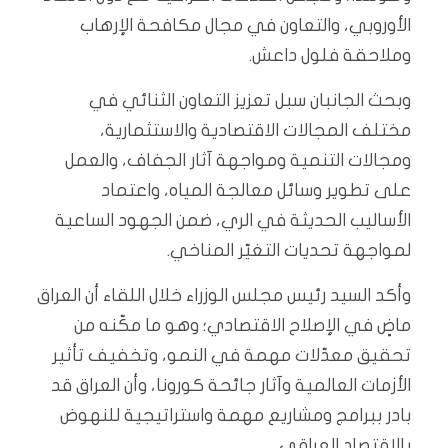
الأوروبي، والتعاون في مجال مكافحة الإرهاب
وملاحقة فلول داعش.
وبحث الجانبان سبل تعزيز التعاون الثنائي في
مختلف المجالات الاقتصادية والاستثمارية،
ومجالات التنمية ومواجهة آثار الجفاف، والعمل
على تطوير وسائل معالجة المياه، واعتماد
الأساليب الحديثة في الري، ضمن الجهود الساعية
لمواجهة تحديات التغيّر المناخي.
وأكد السيد رئيس مجلس الوزراء خلال اللقاء أن العراق
ماضٍ في الإصلاح الاقتصادي؛ وهو ما مكّنه من
تحقيق معدّلات مهمة في النمو، وتخفيف تأثير
الأزمات العالمية وآثار جائحة كورونا، وأن العراق قد
بادر ببرامج ومشاريع مهمة واستراتيجية للنهوض
بالاقتصاد العراقي.