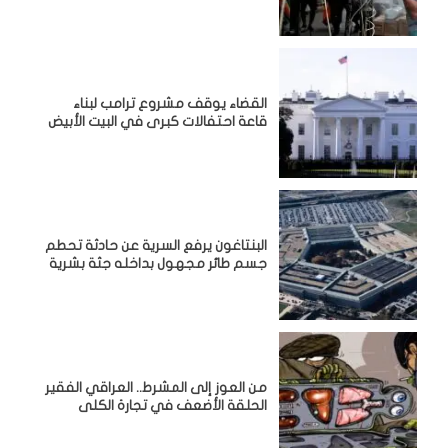
القضاء يوقف مشروع ترامب لبناء
قاعة احتفالات كبرى في البيت الأبيض
البنتاغون يرفع السرية عن حادثة تحطم
جسم طائر مجهول بداخله جثة بشرية
من العوز إلى المشرط.. العراقي الفقير
الحلقة الأضعف في تجارة الكلى