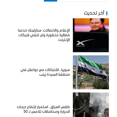
آخر تحديث
الإعلام والاتصالات: ستارلينك خدمة
فضائية متطورة ولن تلغي شبكات
الإنترنت
سوريا.. اشتباكات مع دواعش في
منطقة السيدة زينب
طقس العراق.. استمرار ارتفاع درجات
الحرارة ومحافظات تلامس لـ 50