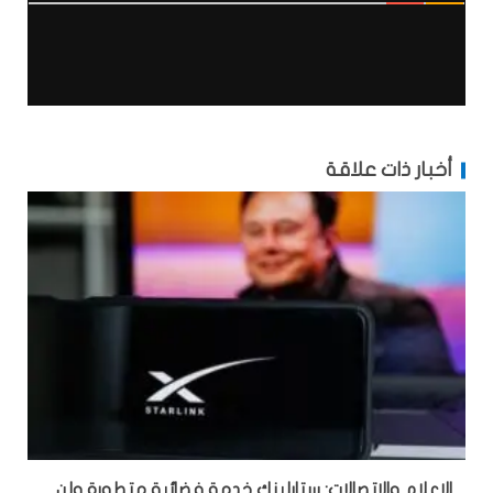
أخبار ذات علاقة
الإعلام والاتصالات: ستارلينك خدمة فضائية متطورة ولن