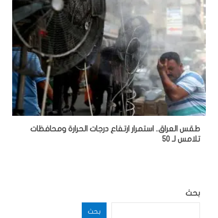
طقس العراق.. استمرار ارتفاع درجات الحرارة ومحافظات
تلامس لـ 50
بحث
بحث