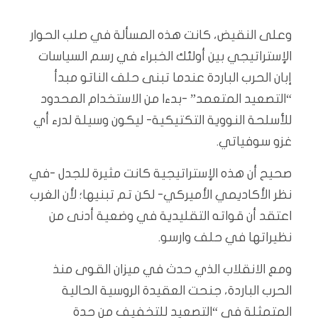
وعلى النقيض، كانت هذه المسألة في صلب الحوار
الإستراتيجي بين أولئك الخبراء في رسم السياسات
إبان الحرب الباردة عندما تبنى حلف الناتو مبدأ
“التصعيد المتعمد” -بدءا من الاستخدام المحدود
للأسلحة النووية التكتيكية- ليكون وسيلة لدرء أي
غزو سوفياتي.
صحيح أن هذه الإستراتيجية كانت مثيرة للجدل -في
نظر الأكاديمي الأميركي- لكن تم تبنيها؛ لأن الغرب
اعتقد أن قواته التقليدية في وضعية أدنى من
نظيراتها في حلف وارسو.
ومع الانقلاب الذي حدث في ميزان القوى منذ
الحرب الباردة، جنحت العقيدة الروسية الحالية
المتمثلة في “التصعيد للتخفيف من حدة