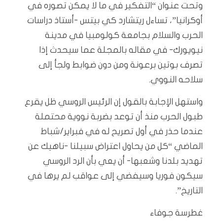
وتحت عنوان “التفكير في ما لا يمكن تصوره في
أوكرانيا”، تساءل ريتشارد كي بيتس -أستاذ دراسات
الحرب والسلام بجامعة كولومبيا في مدينة
نيويورك- في مقاله بالمجلة عما سيحدث إذا
تصرف بوتين برعونة ومن دون ضوابط ولجأ إلى
سلاحه النووي.
واستهل الإجابة بالقول إن الرئيس الروسي ظل يقرع
طبول الحرب منذ أن توعد بضربة نووية محتملة
عندما حذر في أول تصريح له في فبراير/شباط
الماضي “كل من يحاول اعتراض سبيلنا -ناهيك عن
تهديد بلدنا وشعبها- أن يعي بأن الرد الروسي
سيكون فوريا وسيفضي إلى عواقب لم يرها في
التاريخ”.
غطرسة جوفاء