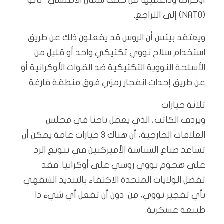
أوكرانيا وداعميها من حلف شمال الأطلسي “ناتو”
(NATO) إلى التراجع.
ويعتقد بيتس أن الروس قد يفعلون ذلك عن طريق
استخدام سلاح نووي تكتيكي واحد أو قليل من
الأسلحة النووية التكتيكية ضد القوات الأوكرانية أو
عن طريق إحداث انفجار رمزي فوق منطقة فارغة.
ثلاثة خيارات
ويردف الكاتب، الذي يعمل باحثا في مجلس
العلاقات الخارجية، أن هناك 3 خيارات عامة يمكن أن
تساعد صناع السياسة الأميركيين في تنويع الرد
على هجوم نووي روسي على أوكرانيا. فقد
تفضل الولايات المتحدة الاكتفاء بالتنديد الشفهي
بأي تفجير نووي، من دون أن تفعل أي شيء ذا
طبيعة عسكرية.