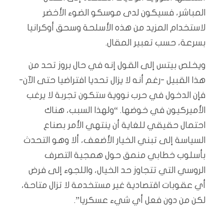
المباشر، فسيكون لدى موسكو الضوء الأخضر
لاستخدام المزيد من هذه الأسلحة وسحق أوكرانيا
بسرعة، حسب تعبير المقال.
ويخلص بيتس إلى القول إنه في حال بروز تحد من
هذا القبيل -رغم أنه لا يزال تحديا افتراضيا حتى الآن-
فإن الدخول في حرب نووية ستكون تجربة لا يرغب
الأميركيون في خوضها. “ولهذا السبب، هناك
احتمال حقيقي للغاية أن ينتهي الأمر بصناع
السياسة إلى تبني الخيار الأضعف، ألا وهو التحدث
بأسلوب خطابي منمق حول همجية التصرف
الروسي التي تتجاوز حد الخيال، واللجوء إلى فرض
أي عقوبات اقتصادية غير مستخدمة لا تزال متاحة،
لكن من دون فعل أي شيء عسكريا”.