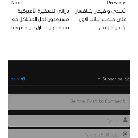
Next
Previous
الأسدي و فيحان يتنافسان
بارزاني للسفيرة الأميركية:
على منصب النائب الاول
مستعدون لحل المشاكل مع
لرئيس البرلمان
بغداد دون التنازل عن حقوقنا
Login
Subscribe
الاس
البري
الال