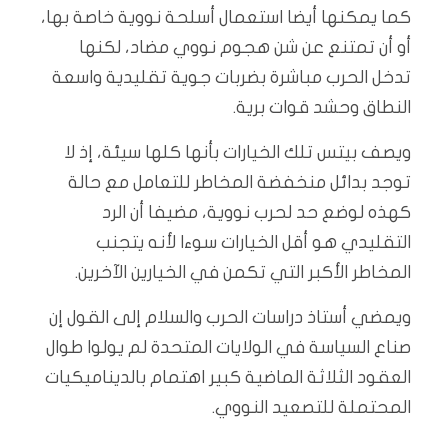
كما يمكنها أيضا استعمال أسلحة نووية خاصة بها،
أو أن تمتنع عن شن هجوم نووي مضاد، لكنها
تدخل الحرب مباشرة بضربات جوية تقليدية واسعة
النطاق وحشد قوات برية.
ويصف بيتس تلك الخيارات بأنها كلها سيئة، إذ لا
توجد بدائل منخفضة المخاطر للتعامل مع حالة
كهذه لوضع حد لحرب نووية، مضيفا أن الرد
التقليدي هو أقل الخيارات سوءا لأنه يتجنب
المخاطر الأكبر التي تكمن في الخيارين الآخرين.
ويمضي أستاذ دراسات الحرب والسلام إلى القول إن
صناع السياسة في الولايات المتحدة لم يولوا طوال
العقود الثلاثة الماضية كبير اهتمام بالديناميكيات
المحتملة للتصعيد النووي.