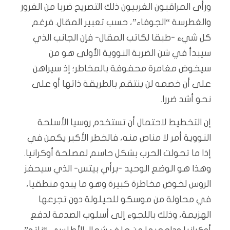
ورأى المراقبون الغربيون ذلك التصريح ضربا من الغرور
والغطرسة “الجوفاء”، حسب تعبير المقال. فرغم
كل شيء -طبقا لكاتب المقال- فإن الجانب الذي
سيبدأ في شن الضربة النووية الأولى هو من
سيخوض مغامرة محفوفة بالمخاطر؛ إذ سيراهن
على أن خصمه لن ينتقم بالطريقة ذاتها أو على
نحو أشد ضررا.
إن التخطيط لاحتمال أن تستخدم روسيا الأسلحة
النووية أمر لا مناص منه، فالخطر الأكبر يكمن في
إذا ما تحولت الحرب بشكل حاسم لمصلحة أوكرانيا.
وهذا هو الوضع الوحيد -برأي بيتس- الذي سيحفز
الروس لخوض مخاطرة كبيرة وهو ما يبدو منطقيا،
في محاولة من موسكو للحيلولة دون تجرعها
الهزيمة، وذلك باللجوء إلى أسلوب الصدمة لدفع