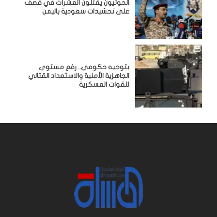
الحوثيون يقتلون العشرات في قصف
على تحشيدات سعودية باليمن
بتوجيه حكومي.. رفع مستوى
الجاهزية الأمنية والاستعداد القتالي
للقوات العسكرية