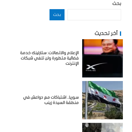
بحث
بحث
آخر تحديث
الإعلام والاتصالات: ستارلينك خدمة
فضائية متطورة ولن تلغي شبكات
الإنترنت
سوريا.. اشتباكات مع دواعش في
منطقة السيدة زينب