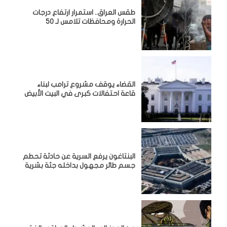
طقس العراق.. استمرار ارتفاع درجات
الحرارة ومحافظات تلامس لـ 50
القضاء يوقف مشروع ترامب لبناء
قاعة احتفالات كبرى في البيت الأبيض
البنتاغون يرفع السرية عن حادثة تحطم
جسم طائر مجهول بداخله جثة بشرية