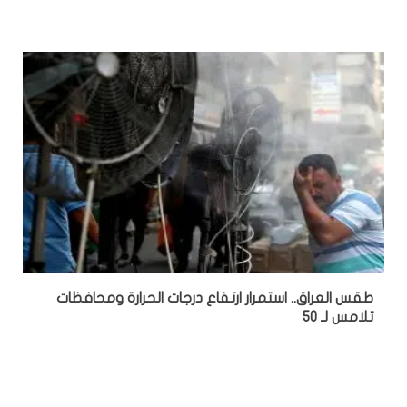
طقس العراق.. استمرار ارتفاع درجات الحرارة ومحافظات
تلامس لـ 50