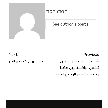
moh moh
See author's posts
Next
Previous
شركة أجنبية في العراق
تحضير روح كاتب روائي
تشغّل الباكستانيين فقط
وبراتب مائة دولار في اليوم