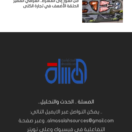
من العوز إلى المشرط.. العراقي الفقير
الحلقة الأضعف في تجارة الكلى
المسلة .. الحدث والتحليل...
.. يمكن التواصل عبر الايميل التالي:
almasalahsources@gmail.com.. وعبر صفحة
التفاعلية في فيسبوك وعلى تويتر