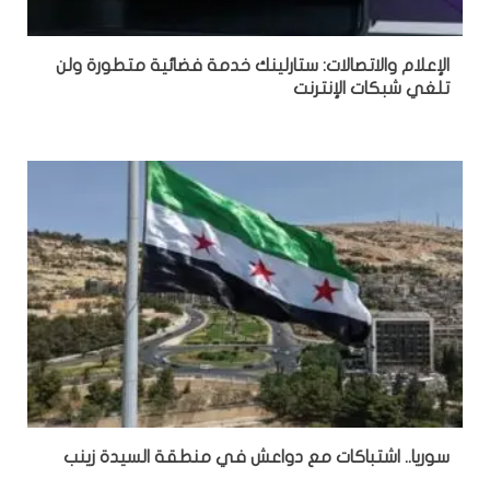
الإعلام والاتصالات: ستارلينك خدمة فضائية متطورة ولن
تلغي شبكات الإنترنت
سوريا.. اشتباكات مع دواعش في منطقة السيدة زينب