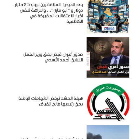
رصد الميديا.. العلاقة بين نهب 2.5 مليار
دولار و “أبو مازن”… والنزاهة تنفي
اخبار الاعتقالات المفبركة في
الكاظمية
صدور أمري قبض بحق وزير العمل
السابق أحمد الأسدي
هيئة الحشد ترفض الاتهامات الباطلة
بحق رئيسها فالح الفياض