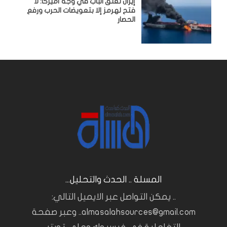
إيران تُغلق الباب في وجه أميركا: لا
فتح لهرمز إلا بتعويضات الحرب ورفع
الحصار
المسلة .. الحدث والتحليل...
.. يمكن التواصل عبر الايميل التالي:
almasalahsources@gmail.com.. وعبر صفحة