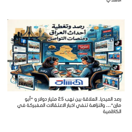
رصد الميديا.. العلاقة بين نهب 2.5 مليار دولار و “أبو
مازن”… والنزاهة تنفي اخبار الاعتقالات المفبركة في
الكاظمية