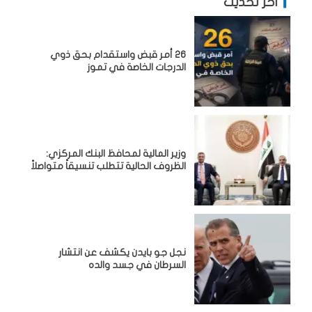
آخر تحديث
26 أمر قبض واستقدام بحق ذوي
الدرجات الخاصة في تموز
وزير المالية لمحافظ البنك المركزي:
الظروف الحالية تتطلب تنسيقاً متواصلاً
نجل جو بايدن يكشف عن انتشار
السرطان في جسد والده