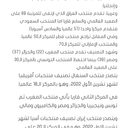
وإنجلترا.
وعربيا، تقدم منتخب العراق الذي ارتقى للمرتبة 68 على
الصعيد العالمي والسابع قاريا اما المنتخب السعودي
فتقدم مركزا واحدا (51 عالميا والسادس آسيويا).
وفي المقابل تراجع منتخب قطر للمركز الـ50 عالميا،
والمنتخب الإماراتي للمركز الـ70.
وشهد التصنيف تقدم منتخب المغرب (22) والجزائر (37)
ومصر (39) بينما احتفظ المنتخب التونسي بالمركز الـ30
على الصعيد العالمي.
يتصدر منتخب السنغال تصنيف منتخبات أفريقيا
لشهر تشرين الأول 2022، وهو بالمركز الـ18 عالميا.
في المركز الثاني قاريا يأتي منتخب المغرب ثم
تونس ونيجيريا والجزائر ومصر والكاميرون ومالي.
ويتصدر منتخب إيران تصنيف منتخبات آسيا لشهر
تشرين الاول 2022، وهو في المركز الـ20 على