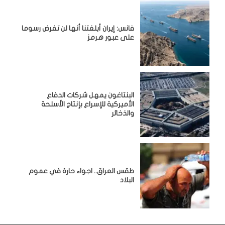
فانس: إيران أبلغتنا أنها لن تفرض رسوما
على عبور هرمز
البنتاغون يمهل شركات الدفاع
الأميركية للإسراع بإنتاج الأسلحة
والذخائر
طقس العراق.. اجواء حارة في عموم
البلاد