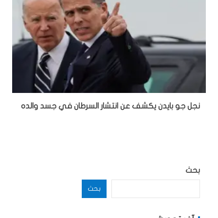
نجل جو بايدن يكشف عن انتشار السرطان في جسد والده
بحث
بحث