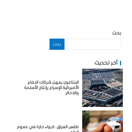
بحث
بحث
آخر تحديث
البنتاغون يمهل شركات الدفاع
الأميركية للإسراع بإنتاج الأسلحة
والذخائر
طقس العراق.. اجواء حارة في عموم