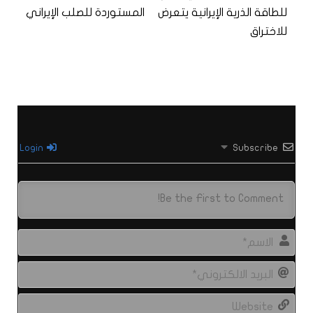
للطاقة الذرية الإيرانية يتعرض
المستوردة للصلب الإيراني
للاختراق
Login
Subscribe
الاس
البري
الال
site