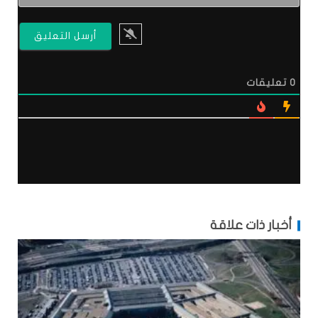
0
تعليقات
أخبار ذات علاقة