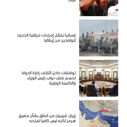
البلاد
إسبانيا تفعّل إجراءات مراقبة الحدود
للوافدين من إيطاليا
توافقات داخل ائتلاف إدارة الدولة
لحسم ملف نواب رئيس الوزراء
والكابينة الوزارية
إيران: قريبون من اتفاق بشأن مضيق
هرمز لكنه ليس كافيا لفتحه