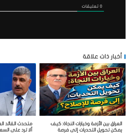
0
تعليقات
أخبار ذات علاقة
العراق بين الأزمة وخيارات النجاة: كيف
متحدث القائد الع
يمكن تحويل التحديات إلى فرصة
ألا ترد على السع