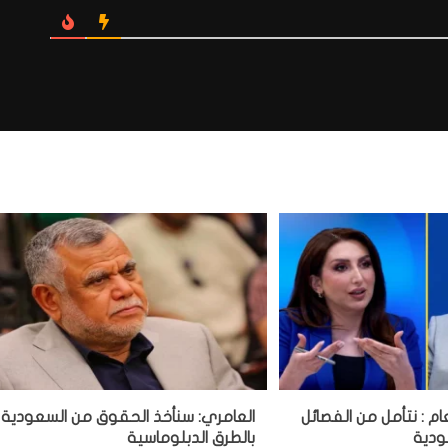
ام : نتأمل من الفصائل
العامري: سنأخذ الحقوق من السعودية
ودية
بالطرق الدبلوماسية