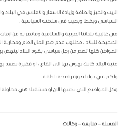
الزيت والخبز والطاقة وزيادة الاسعار والافلاس في البلاد
السياسي ويخطا ويصيب في سلطته السياسية .
في غالبية بلداننا العربية والاسلامية وماتمر به من ازما
الصحيحة للبلاد ، مطلوب عدم هدر المال العام ومحاربة ال
المواطن كلها تصدر من رجل سياسي يقود البلاد لينهض بها 
غنية البلاد كانت يهوي بها الى القاع ، او فقيرة يصعد به
ولكم في دولنا صورة واضحة ناطقة .
وكل المواضيع التي نكتبها الان او مستقبلا هي محاولة ل
المسلة – متابعة – وكالات