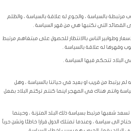
ب مرتبطة بالسياسة ، والجوع له علاقة بالسياسة ، والظلم
تى القصائد التي نكتبها هي من قهر السياسة .
الاسعار وطوابير الناس باالانتظار للحصول على مبتغاهم مرتبط
عوب وقهرها له علاقة بالسياسة .
ي البلاد تتحكم فيها السياسة .
 يرتبط من قريب او بعيد في حياتنا بالسياسة ، وهل
سة وانتم هناك في المهجر اينما كنتم تركتم البلاد بفعل
 تسعد شعبها مرتبط بسياسة ذلك البلد المتزنة ، وحينما
ج الى سياسة ، وعندما تمتلك الدول قرارا خاطئا وتشن حربآ
في البلاد بفعل الحروب هو بسبب اخطاء السياسة .