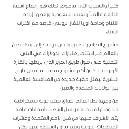
كثيراً والاسباب التي تدعوها لذلك هو ارتفاع اسعار
الطاقة عالمياً وتعنت السعودية ورفضها زيادة
الانتاج وحاجة اوربا للغاز الروسي خاصه مع اقتراب
الشتاء.
‏مشروع الحزام والطريق والذي يهدف إلى ربط الصين
بالعالم عبر استثمار مليارات الدولارات في البنى
التحتية على طول طريق الحرير الذي يربطها بالقارة
الأوروبية ليكون أكبر مشروع بنية تحتية في تاريخ
البشرية ليمثل حقبة جديدة من المنافسة العالمية
بين الولايات المتحدة والصين.
‏من وجهة نظر العالم العراق يعتبر دولة ديمقراطية
حكومتها منتخبة من قبل الشعب بأنتخابات عامة
يتم الاشراف عليها من قبل الامم المتحدة وعشرات
المنظمات الدولية ويتم تداول السلطة فيها بكل