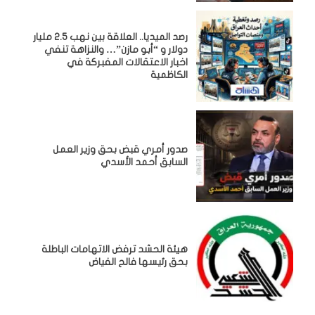
رصد الميديا.. العلاقة بين نهب 2.5 مليار
دولار و “أبو مازن”… والنزاهة تنفي
اخبار الاعتقالات المفبركة في
الكاظمية
صدور أمري قبض بحق وزير العمل
السابق أحمد الأسدي
هيئة الحشد ترفض الاتهامات الباطلة
بحق رئيسها فالح الفياض