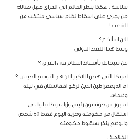
سلاسة ، هكذا ينظر العالم الى العراق فهل هنالك
من يجرئ على اسقاط نظام سياسي منتخب من
الشعب !!
‏الان اسألكم؟
وسط هذا اللغط الدولي
من سيخاطر بأسقاط النظام في العراق ؟
امريكا التي همها الاكبر الان هو التوسع الصيني ؟
ام الديمقراطين الذين تركو افغانستان في ليله
وضحاها
ام بوريس جونسون رئيس وزراء بريطانيا والذي
استقال من حكومته وحزبه اليوم فقط ٥٠ شخص
والوضع ينذر بسقوط حكومته
‏الخلاصة :