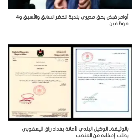
أوامر قبض بحق مديري بلدية الخضر السابق والأسبق و4
موظفين
بالوثيقة.. الوكيل البلدي لأمانة بغداد رزاق اليعقوبي
يطلب إعفاءه من المنصب