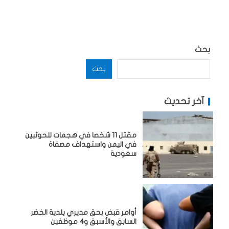
بحث
بحث
آخر تحديث
مقتل 11 شخصا في هجمات للحوثيين
في اليمن واستهداف مصفاة
سعودية
أوامر قبض بحق مديري بلدية الخضر
السابق والأسبق و4 موظفين