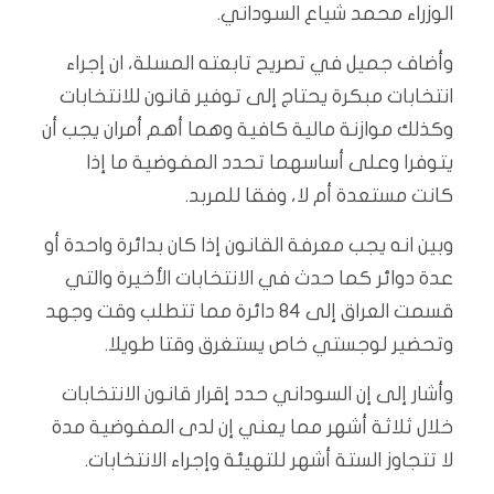
الوزراء محمد شياع السوداني.
وأضاف جميل في تصريح تابعته المسلة، ان إجراء
انتخابات مبكرة يحتاج إلى توفير قانون للانتخابات
وكذلك موازنة مالية كافية وهما أهم أمران يجب أن
يتوفرا وعلى أساسهما تحدد المفوضية ما إذا
كانت مستعدة أم لا، وفقا للمربد.
وبين انه يجب معرفة القانون إذا كان بدائرة واحدة أو
عدة دوائر كما حدث في الانتخابات الأخيرة والتي
قسمت العراق إلى 84 دائرة مما تتطلب وقت وجهد
وتحضير لوجستي خاص يستغرق وقتا طويلا.
وأشار إلى إن السوداني حدد إقرار قانون الانتخابات
خلال ثلاثة أشهر مما يعني إن لدى المفوضية مدة
لا تتجاوز الستة أشهر للتهيئة وإجراء الانتخابات.