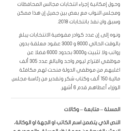
وحول إمكانية إجراء انتخابات مجالس المحافظات
ومجلس النواب مع بعض بين جميل إن هذا ممكن
وسبق وان نفذ بانتخابات 2018.
ونوه إلى إن عدد كوادر مفوضية الانتخابات يبلغ
بالوقت الحالي 8000 و 3000 عقود معلقة بدون
رواتب ولا تثبيت و3000 بحدود 6000 فضلا عن
موظفي اقتراع ليوم واحد والبالغ عدد 305 ألف
اغلبهم من موظفي الدولة منحت لهم مكافئة
مالية 150 ألف وكتاب شكر وتقدير من رئاسة مجلس
الوزراء أعطاهم قدم 6 أشهر.
المسلة – متابعة – وكالات
النص الذي يتضمن اسم الكاتب او الجهة او الوكالة،