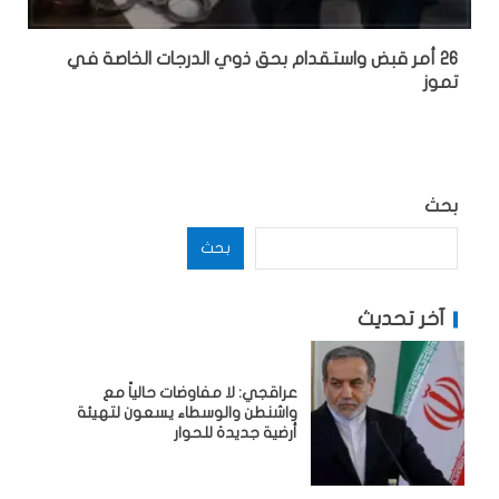
26 أمر قبض واستقدام بحق ذوي الدرجات الخاصة في
تموز
بحث
بحث
آخر تحديث
عراقجي: لا مفاوضات حالياً مع
واشنطن والوسطاء يسعون لتهيئة
أرضية جديدة للحوار