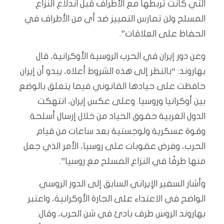
التي كانت تربطها مع الأطراف قبل اندلاع النزاع
المسلح ولن تمارس التمييز ضد أي من الأطراف في
الحفاظ على العلاقات”.
وعن دور إيران في الحرب الروسية الأوكرانية، قال
بهاروند: “بالنظر إلى هذه الشروط أعلاه، يبدو أن إيران
حافظت على حيادها القانوني فيما يتعلق بالوضع
بين أوكرانيا وروسيا. وعلى عكس إيران، انتهكت
الدول الغربية حقوق الحياد من خلال إرسال أسلحة
وقوة عسكرية ولوجستية بعد ساعات من قيام
الحرب، وفرض عقوبات على روسيا، الأمر الذي جعل
منها طرفًا في النزاع المسلح مع روسيا”.
وأشار السفير الإيراني السابق إلى الدور الروسي
الواضح في الاعتداء على الجارة الأوكرانية، واعتبر
بهاروند الروس طرف بادئ في شن الحرب، وقال: