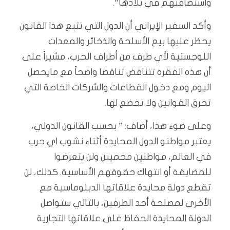
واستضافتهم في بلادها”.
وأكد السفير الإيراني أن الدول التي تتبع هذا القانون
يحظر عليها بيع الأسلحة والذخائر والمعدات
اللوجستية لأي طرف من أطراف الحرب، مشيراً على
أن هذه الفقرة تتناقض تناقضا واضحاً مع مايحصل
اليوم ومع دخول القطاعات والشركات الخاصة التي
تخرق القوانين ولا تخضع لها.
وعلى ضوء هذا، أضاف: ” بحسب القانون الدولي،
يعتبر مواطنو الدول المحايدة أثناء نشوب اي حرب
في العالم، مواطنين محميين ولن يتعرضوا
للمضايقة أو انتهاك حقوقهم الأساسية. كذلك، لن
تقطع دولة محايدة علاقاتها الدبلوماسية مع
الأخرى لمصلحة أحد الطرفين، بالتالي ستواصل
الدولة المحايدة الحفاظ على علاقاتها التجارية