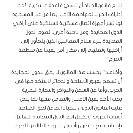
تتبع قانون الحياد أن تنشئ قاعدة عسكرية لأحد
أطراف الحرب لمهاجمة الآخر، ايضا من غير المسموح
لها نشر أجهزة اتصال عسكرية لاسلكية على أراضي
الدول المحايدة. ومن ناحية أخرى، تقوم الدول
المحايدة بنزع سلاح المقاتلين الذين يلجأون إلى
أراضيها ونقلهم إلى مكان آمن بعيداً عن منطقة
الصراع”.
وأضاف: ” بحسب هذا القانون لا يحق للدول المحايدة
أن تسمح بعبور الأسلحة والذخائر لاستخدامها في
الحرب، وأما عن السفن والبواخر والتجارة البحرية،
يجب الأخذ بعين الاعتبار والتعامل معها بما ينص
عليه القانون الدولي للحياد الضامن لحق الملاحة
أوقات الحروب. وتكفل ايضا الدول المحايدة التعامل
بإنسانية مع جرحى وأسرى الحروب الطالبين للجوء