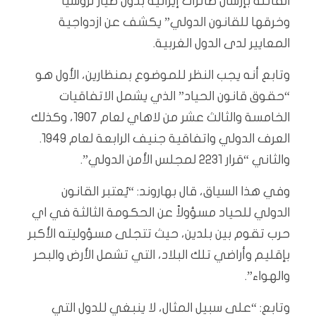
القائلة بإرسال طائرات إيرانية بدون طيار لروسيا
وخرقها للقانون الدولي” يكشف عن ازدواجية
المعايير لدى الدول الغربية.
وتابع أنه يجب النظر للموضوع بمنظارين، الأول هو
“حقوق قانون الحياد” الذي يشمل الاتفاقيات
الخامسة والثالث عشر من لاهاي لعام 1907، وكذلك
العرف الدولي واتفاقية جنيف الرابعة لعام 1949.
والثاني “قرار 2231 لمجلس الأمن الدولي”.
وفي هذا السياق، قال بهاروند: “يُعتبر القانون
الدولي للحياد مسؤولاً عن الحكومة الثالثة في اي
حرب تقوم بين بلدين، حيث تتجلى مسؤوليته الأكبر
بإقليم وأراضي تلك البلاد، التي تشمل الأرض والبحر
والهواء”.
وتابع: “على سبيل المثال، لا ينبغي للدول التي