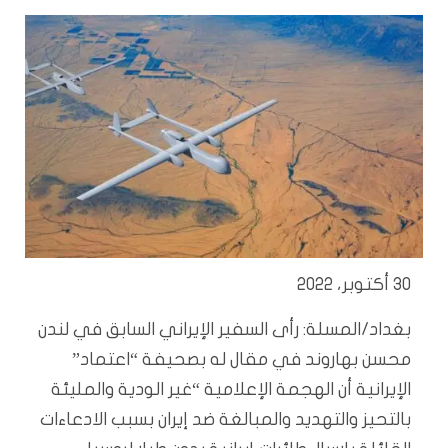
30 أكتوبر، 2022
بغداد/المسلة: رأى السفير الإيراني السابق في لندن
محسن بهاروند في مقال له بصحيفة “اعتماد”
الإيرانية أن الهجمة الإعلامية “غير الودية والمليئة
بالتحيز والتهديد والمبالغة ضد إيران بسبب الادعاءات