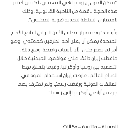
“يمكن القول إن روسيا هي المعتدي، لكنني أعتبر
هذه الحجة ناقصة من الناحية القانونية، وذلك
لافتقاري السلطة لتحديد هوية المعتدي”.
وأردف: “وحده قرار مجلس الأمن الدولي التابع للأمم
المتحدة يمكن أن يعلن أحد الطرفين كمعتدي، وهو
أمر لم يصدر حتى الآن لأسباب واضحة. ومع ذلك،
حافظت إيران دائمًا على مواقفها المبدئية خلال
التصعيد بين روسيا وأوكرانيا. وفيما يتعلق بهذا
الصراع القائم، عارضت إيران استخدام القوة في
العلاقات الدولية ورفضت رسميًا ولم تعترف بضم
جزء من أراضي أوكرانيا إلى روسيا”.
المسلة – متابعة – وكالات