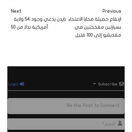
Next
Previous
ارتفاع حصيلة ضحايا الاعتداء
بايدن يدعي وجود 54 ولاية
بسيارتين مفخختين في
أمريكية بدلا من 50
مقديشو إلى 100 قتيل
Login
Subscribe
الاس