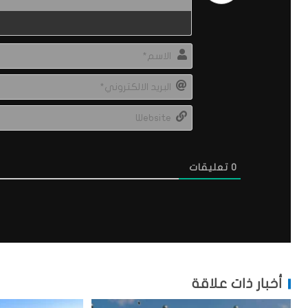
0
تعليقات
أخبار ذات علاقة