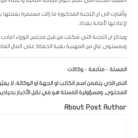
لاسيما اللجنة التي تضم ديوان الرقابة المالية وأعضاء من 
وأشارت الى ان اللجنة المذكورة ما زالت مستمرة بعملها 
لإعادتها لأمانة بغداد.
وبمستوى عالٍ من المهنية بغية الحفاظ على المال العام
المسلة – متابعة – وكالات
النص الذي يتضمن اسم الكاتب او الجهة او الوكالة، لا يع
المحتوى. ومسؤولية المسلة هو في نقل الأخبار بحيادية،
About Post Author