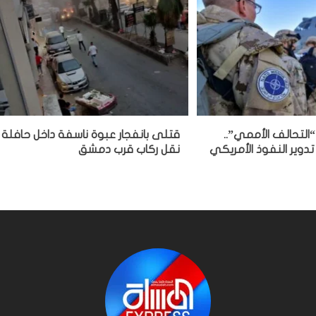
“التحالف الأممي”..
قتلى بانفجار عبوة ناسفة داخل حافلة
تدوير النفوذ الأمريكي
نقل ركاب قرب دمشق