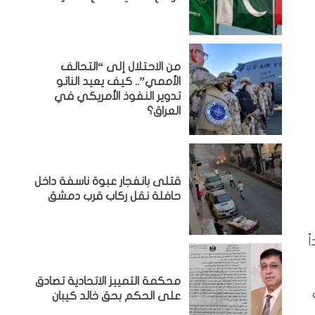
من الاحتلال إلى “التحالف
الأممي”.. كيف يعيد الناتو
تدوير النفوذ الأمريكي في
العراق؟
قتلى بانفجار عبوة ناسفة داخل
حافلة نقل ركاب قرب دمشق
عقاراً عائداً
محكمة التمييز الاتحادية تصادق
على الحكم بحق خالد كيبان