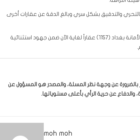
هيئة النزاهة.
بالتحري والتدقيق بشكل سري وبالغ الدقة عن عقارات أخرى
ويذكر ان اللجنة التي شكلت من قبل مجلس الوزراء اعادت لأمانة بغداد (1157) عقاراً لغاية الآن ضمن جهود استثنائية
.
بّر بالضرورة عن وجهة نظر المسلة، والمصدر هو المسؤول عن
 والدفاع عن حرية الرأي بأعلى مستوياتها.
moh moh