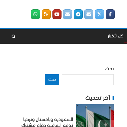
كل الأخبار
بحث
بحث
آخر تحديث
السعودية وباكستان وتركيا
توقع اتفاقية دفاع مشترك