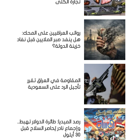
تجارة الكلى
رواتب العراقيين على المحك:
هل ينفد صبر الملايين قبل نفاد
خزينة الدولة؟
المقاومة في العراق تقرر
تأجيل الرد على السعودية
رصد الميديا: طائرة الدولار تهبط..
وإجماع نادر يُحاصر السلاح قبل
30 أيلول