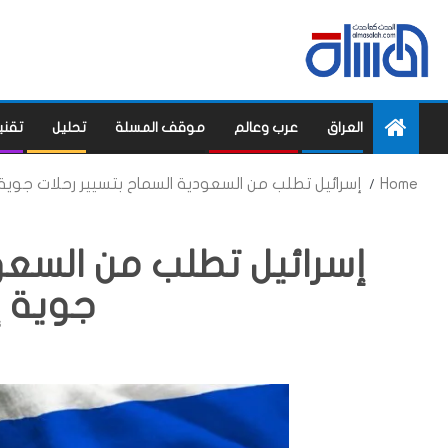
العراق
عرب وعالم
موقف المسلة
تحليل
تقني
Home
إسرائيل تطلب من السعودية السماح بتسيير رحلات جوية
إسرائيل تطلب من السعو
جوية إ