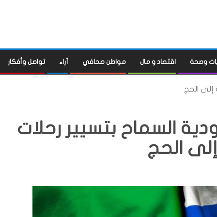
ات وصحة
اقتصاد و مال
مواطن صحافي
آراء
تواصل وأفكار
 إلى الحج
دية السماح بتسيير رحلات
لى الحج