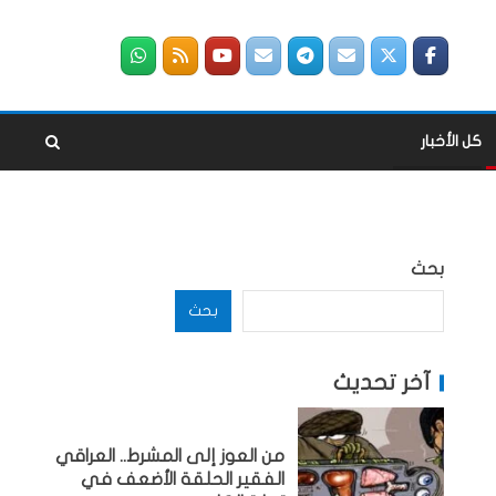
كل الأخبار
بحث
بحث
آخر تحديث
من العوز إلى المشرط.. العراقي
الفقير الحلقة الأضعف في