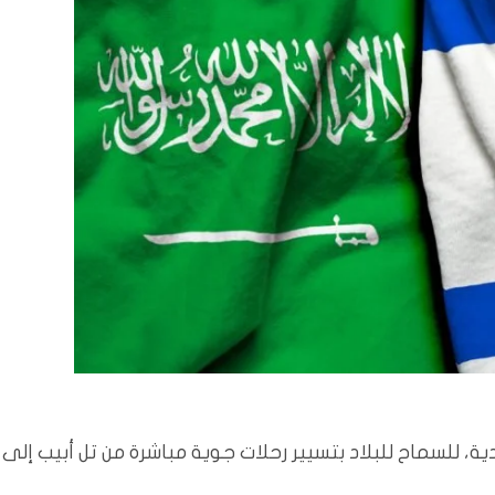
 للسماح للبلاد بتسيير رحلات جوية مباشرة من تل أبيب إلى