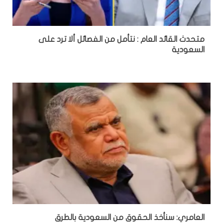
متحدث القائد العام : نتأمل من الفصائل ألا ترد على
السعودية
العامري: سنأخذ الحقوق من السعودية بالطرق