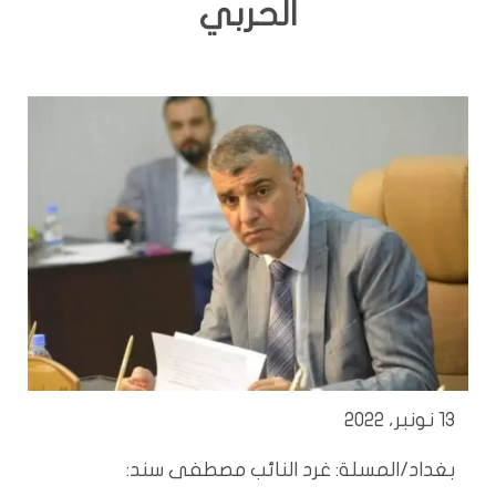
الحربي
13 نونبر، 2022
بغداد/المسلة: غرد النائب مصطفى سند: