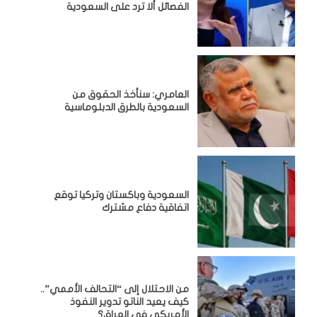
الفصائل ألا ترد على السعودية
العامري: سنأخذ الحقوق من
السعودية بالطرق الدبلوماسية
السعودية وباكستان وتركيا توقع
اتفاقية دفاع مشترك
من الاحتلال إلى “التحالف الأممي”..
كيف يعيد الناتو تدوير النفوذ
الأمريكي في العراق؟