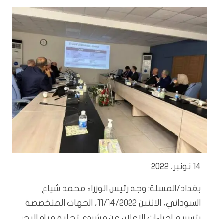
14 نونبر، 2022
بغداد/المسلة: وجه رئيس الوزراء محمد شياع
السوداني، الاثنين 11/14/2022، الجهات المتخصصة
بتسريع إجراءات الإعلان عن مشروع تحلية مياه البحر.