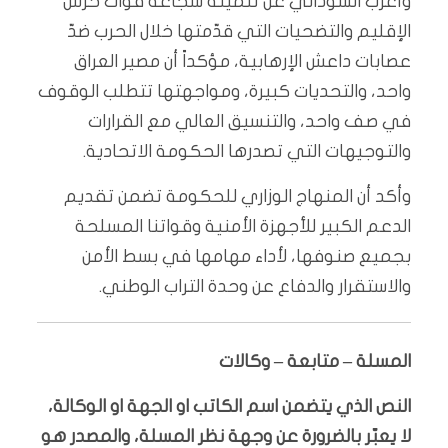
وأعرب السوداني عن تثمينه شجاعة قوات حرس
الإقليم والتضحيات التي قدّمتها خلال الحرب ضدّ
عصابات داعش الإرهابية، مؤكداً أن مصير العراق
واحد، والتحديات كبيرة، ومواجهتها تتطلب الوقوف
في صف واحد، والتنسيق العالي مع القرارات
والتوجيهات التي تصدرها الحكومة الاتحادية.
وأكد أن المنهاج الوزاري للحكومة تضمن تقديم
الدعم الكبير للأجهزة الأمنية وقواتنا المسلحة
بجميع صنوفها، لأداء مهامها في بسط الأمن
والاستقرار والدفاع عن وحدة التراب الوطني.
المسلة – متابعة – وكالات
النص الذي يتضمن اسم الكاتب او الجهة او الوكالة،
لا يعبّر بالضرورة عن وجهة نظر المسلة، والمصدر هو