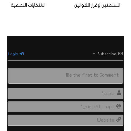
السلطتين لإقرار القوانين
الانتخابات النصفية
Login
Subscribe
الاس
البري
الال
site