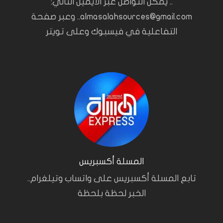
.. يمكن التواصل عبر الايميل التالي:
almasalahsources@gmail.com.. وعبر صفحة
التفاعلية في فيسبوك وعلى تويتر
المسلة أكسبريس
تابع المسلة أكسبريس على واتساب وتيلغرام..
الخبر لحظة بلحظة