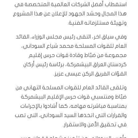
استقطاب أفضل الشركات العالمية المتخصصة في
هذا المجال وحشد الجهود للإعلان عن هذا المشروع
وتهيئة مستلزماته الفنية.
وفي سياق اخر، التقى رئيس مجلس الوزراء، القائد
العام للقوات المسلحة محمد شياع السوداني،
مجموعة من ضبّاط وقادة قوات حرس إقليم
كردستان العراق البيشمركة، برئاسة رئيس أركان
القوّات الفريق الركن عيسى عزيز.
وتلقى القائد العام للقوات المسلحة التهاني من
ضبّاط ومنتسبي قوات حرس الإقليم البيشمركة
بمناسبة مباشرته مهامه، كما أشادوا بالإجراءات
والقرارات التي اتخذها السيد السوداني، التي تصب
في تحقيق الأمن والاستقرار.