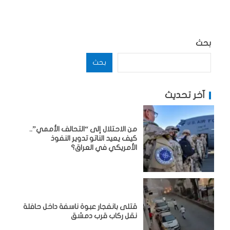
بحث
بحث
آخر تحديث
من الاحتلال إلى “التحالف الأممي”..
كيف يعيد الناتو تدوير النفوذ
الأمريكي في العراق؟
قتلى بانفجار عبوة ناسفة داخل حافلة
نقل ركاب قرب دمشق