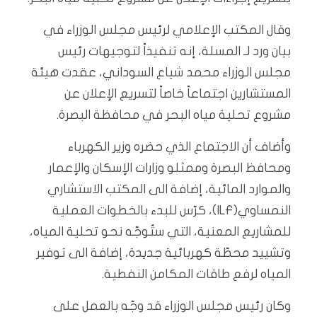
وقال المكتب الإعلامي لرئيس مجلس الوزراء في
بيان ورد لـ المسلة، إنه تنفيذاً لتوجيهات رئيس
مجلس الوزراء محمد شياع السوداني، عقدت هيئة
المستشارين اجتماعاً خاصاً لتسريع الإعلان عن
مشروع تحلية مياه البحر في محافظة البصرة.
وأضاف أن الاجتماع الذي حضره وزير الكهرباء
ومحافظ البصرة وممثلو وزارات الإسكان والإعمار
والموارد المائية، إضافة الى المكتب الاستشاري
النمساوي(ILF)، كرّس للبدء بالخطوات العملية
للمشاريع المعنية، التي ستُوجّه نحو تحلية المياه،
وتشييد محطّة كهربائية جديدة، إضافة الى توفير
المياه لرفع طاقات المكامن النفطية.
وكان رئيس مجلس الوزراء قد وجّه بالعمل على