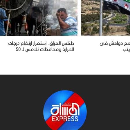
ت مع دواعش في
طقس العراق.. استمرار ارتفاع درجات
ينب
الحرارة ومحافظات تلامس لـ 50