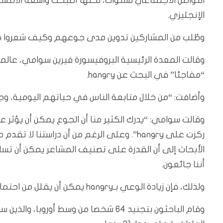
الإنجليزي.
وطُلب من المشاركين تدوين مدى جوعهم وكيف شعروا خم
وقالت المعدة الرئيسية البروفيسورة فيرين سوامي، عالم
“مفاجئا” في البحث عن hangry.
وأضافت: “من خلال متابعة الناس في حياتهم اليومية، وجد
وقالت سوامي: “يدرك الكثير منا أن الجوع يمكن أن يؤثر 
ركزت على hangry”. وعلى الرغم من أن دراستن
الأبحاث إلى أن القدرة على تصنيف المشاعر يمكن أن تسا
أننا جائعون.
ولذلك، فإن زيادة الوعي بـhangry يمكن أن يقلل من احتمالية أن يؤدي الجوع إلى مشاعر وسلوكيات سلبية لدى الأفراد.
وقام الباحثون بتجنيد 64 شخصا من وسط 