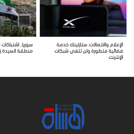
الإعلام والاتصالات: ستارلينك خدمة
سوريا.. اشتباكا
فضائية متطورة ولن تلغي شبكات
منطقة السيدة ز
الإنترنت