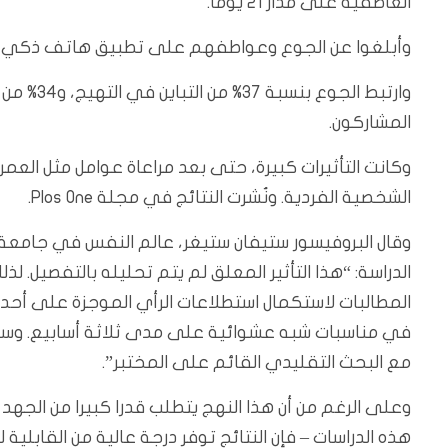
العاطفية على مدار 21 يوما.
وأبلغوا عن الجوع وعواطفهم على تطبيق هاتف ذكي 
المشاركون.
وكانت التأثيرات كبيرة، حتى بعد مراعاة عوامل مثل الع
الشخصية الفردية. ونُشرت النتائج في مجلة Plos One.
وقال البروفيسور ستيفان ستيغر، عالم النفس في جامعة 
الدراسة: “هذا التأثير المعلق لم يتم تحليله بالتفصيل. ل
المطالبات لاستكمال استطلاعات الرأي الموجزة على أحد
في مناسبات شبه عشوائية على مدى ثلاثة أسابيع. وسمح
مع البحث التقليدي القائم على المختبر”.
وعلى الرغم من أن هذا النهج يتطلب قدرا كبيرا من الجه
هذه الدراسات – فإن النتائج توفر درجة عالية من القابلية 