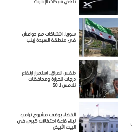
تلغي شبكات الإنترنت
سوريا.. اشتباكات مع دواعش
في منطقة السيدة زينب
طقس العراق.. استمرار ارتفاع
درجات الحرارة ومحافظات
تلامس لـ 50
القضاء يوقف مشروع ترامب
لبناء قاعة احتفالات كبرى في
البيت الأبيض