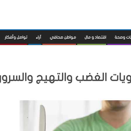
ات وصحة
اقتصاد و مال
مواطن صحافي
آراء
تواصل وأفكار
يات الغضب والتهيج والسرور