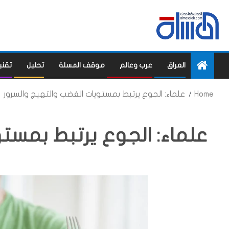
العراق
عرب وعالم
موقف المسلة
تحليل
تقني
Home
علماء: الجوع يرتبط بمستويات الغضب والتهيج والسرور
علماء: الجوع يرتبط بمستو