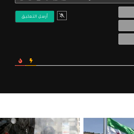
الاسم*
البريد
الالكتروني*
Website