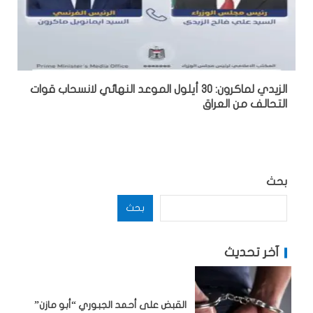
الزيدي لماكرون: 30 أيلول الموعد النهائي لانسحاب قوات
التحالف من العراق
بحث
بحث
آخر تحديث
القبض على أحمد الجبوري “أبو مازن”