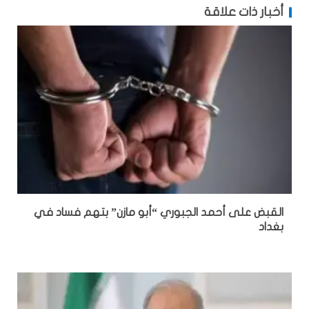
أخبار ذات علاقة
القبض على أحمد الجبوري “أبو مازن” بتهم فساد في
بغداد