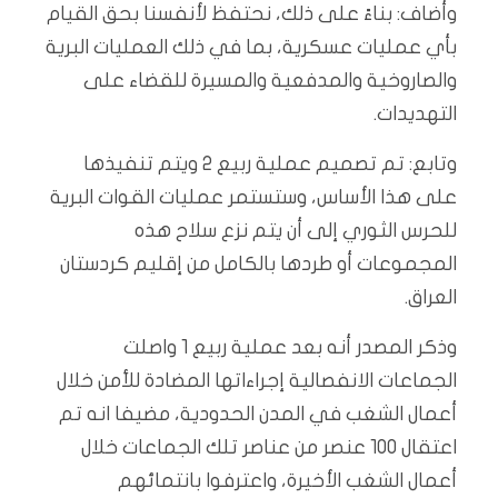
وأضاف: بناءً على ذلك، نحتفظ لأنفسنا بحق القيام
بأي عمليات عسكرية، بما في ذلك العمليات البرية
والصاروخية والمدفعية والمسيرة للقضاء على
التهديدات.
وتابع: تم تصميم عملية ربيع 2 ويتم تنفيذها
على هذا الأساس، وستستمر عمليات القوات البرية
للحرس الثوري إلى أن يتم نزع سلاح هذه
المجموعات أو طردها بالكامل من إقليم كردستان
العراق.
وذكر المصدر أنه بعد عملية ربيع 1 واصلت
الجماعات الانفصالية إجراءاتها المضادة للأمن خلال
أعمال الشغب في المدن الحدودية، مضيفا انه تم
اعتقال 100 عنصر من عناصر تلك الجماعات خلال
أعمال الشغب الأخيرة، واعترفوا بانتمائهم