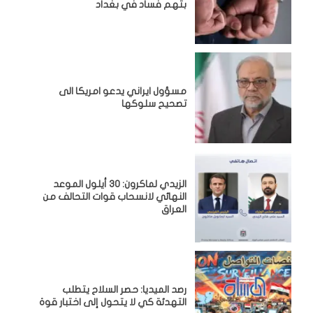
بتهم فساد في بغداد
مسؤول ايراني يدعو امريكا الى
تصحيح سلوكها
الزيدي لماكرون: 30 أيلول الموعد
النهائي لانسحاب قوات التحالف من
العراق
رصد الميديا: حصر السلاح يتطلب
التهدئة كي لا يتحول إلى اختبار قوة