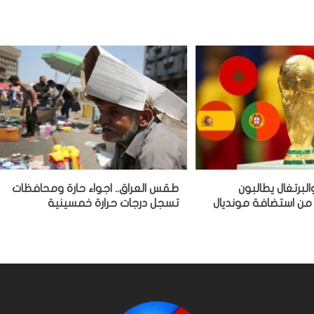
البرتغال يطالبون
طقس العراق.. اجواء حارة ومحافظات
 من استضافة مونديال
تسجل درجات حرارة خمسينية