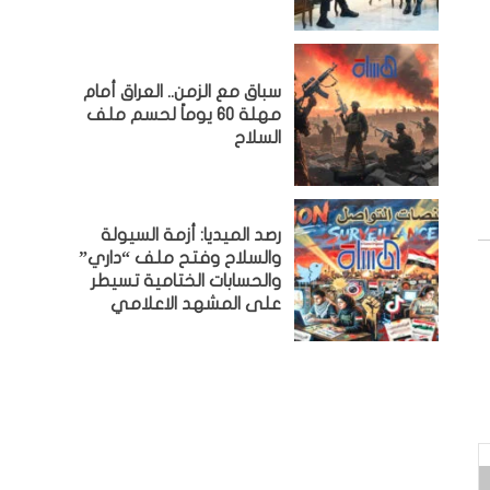
سباق مع الزمن.. العراق أمام
مهلة 60 يوماً لحسم ملف
السلاح
رصد الميديا: أزمة السيولة
والسلاح وفتح ملف “داري”
والحسابات الختامية تسيطر
على المشهد الاعلامي