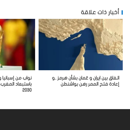
أخبار ذات علاقة
اتفاق بين ايران و عُمان بشأن هرمز ..و
نواب من إسبانيا و
إعادة فتح الممر رهن بواشنطن
باستبعاد المغرب
2030