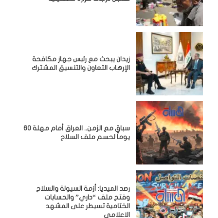
زيدان يبحث مع رئيس جهاز مكافحة
الإرهاب التعاون والتنسيق المشترك
سباق مع الزمن.. العراق أمام مهلة 60
يوماً لحسم ملف السلاح
رصد الميديا: أزمة السيولة والسلاح
وفتح ملف “داري” والحسابات
الختامية تسيطر على المشهد
الاعلامي