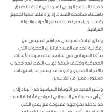
فقرات البرنامج الوزاري للسوداني قابلة للتطبيق
باستثناء مكافحة الفساد، إذ يراه ملفا صعبا لجميع
رؤساء الوزراء مع تضارب مصالح الأحزاب والدولة
العراقية.
وعلق الباحث السياسي مجاشع التميمي عن
إمكانية الحد من الفساد قائلا إن الخطوات التي
بدأها السوداني في متابعة ملف سرقة الأمانات
الجمركية وكشف شبكة تهريب النفط تعد خطوات
بالاتجاه الصحيح، وهو ما قد يسمح له باستهداف
مستوى معين من الفاسدين.
وتشير العديد من الأوساط السياسية في البلاد إلى
أن أي محاولة من السوداني لمواجهة أباطرة الفساد
قد تدخله بمواجهة مفتوحة مع بعض الكتل
السياسية، الأمر الذي قد يفقده جزءا كبيرا من