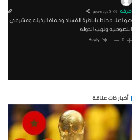
طرفه
3 years ago
هو اصلا محاط باباطرة الفساد وحماة الرذيله ومشرعي
اللصوصيه ونهب الدوله
Reply
0
أخبار ذات علاقة