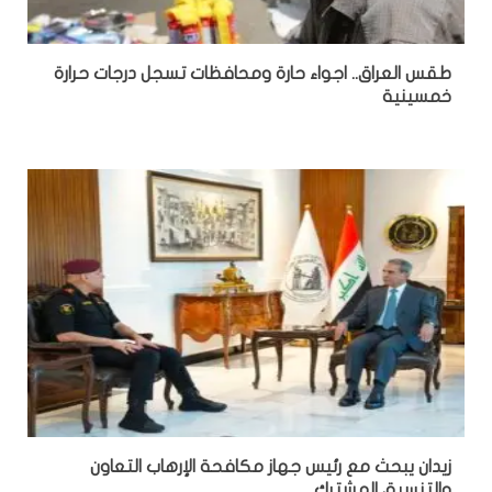
طقس العراق.. اجواء حارة ومحافظات تسجل درجات حرارة
خمسينية
زيدان يبحث مع رئيس جهاز مكافحة الإرهاب التعاون
والتنسيق المشترك