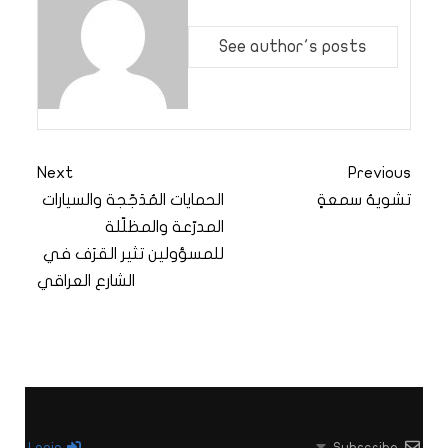
See author's posts
Next
Previous
تشويهُ سمعةٍ
الحمايات المُدَجّجة والسيارات
المدرّعة والمظلّلة
للمسؤولين تثير القرَف في
الشارع العراقي
Login
Subscribe