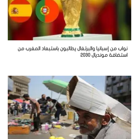
نواب من إسبانيا والبرتغال يطالبون باستبعاد المغرب من
استضافة مونديال 2030