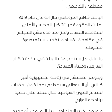
مصطفى الكاظمي.
الباحث شاهو الغرةداغي قال انه في عام 2019
أعلنت الحكومة عن تشكيل المجلس الأعلى
لمكافحة الفساد، ولكن بعد مدة فشل المجلس
في مكافحة الفساد وارتفعت نسبته بصورة
ملحوظة.
‏وتساءل: هل ستنجح هذه الهيئة في ملاحقة كبار
السارقين وحيتان الفساد؟.
ويتوقع المستشار في رئاسة الجمهورية أمير
كناني، أن السوداني سيصطدم بجملة من العقبات
لمصالح القوى السياسية خلال عمله على تنفيذ
برنامجه الوزاري.
ويعتقد الخبير الاقتصادي نبيل التميمي، أن جميع