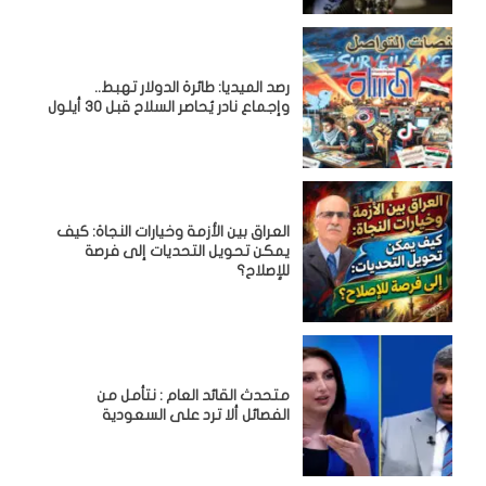
رصد الميديا: طائرة الدولار تهبط..
وإجماع نادر يُحاصر السلاح قبل 30 أيلول
العراق بين الأزمة وخيارات النجاة: كيف
يمكن تحويل التحديات إلى فرصة
للإصلاح؟
متحدث القائد العام : نتأمل من
الفصائل ألا ترد على السعودية