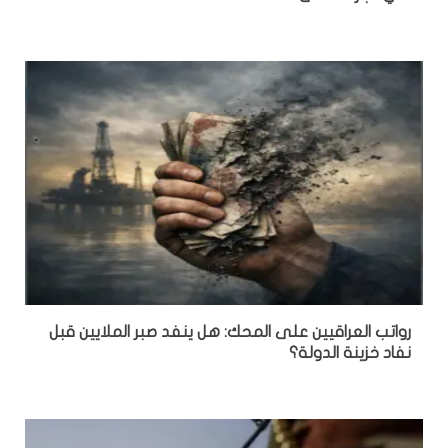
رواتب العراقيين على المحك: هل ينفد صبر الملايين قبل
نفاد خزينة الدولة؟