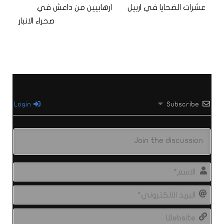
عشرات الضحايا في اربيل
ارهابيين من داعش في
صحراء الانبار
Login
Subscribe
الاس
البري
الال
site