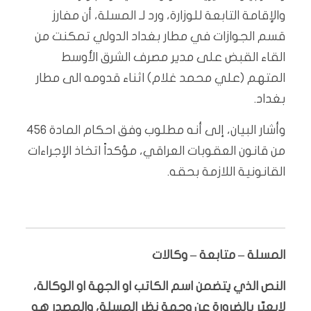
والإقامة التابعة للوزارة، ورد لـ المسلة، أن مفارز
قسم الجوازات في مطار بغداد الدولي تمكنت من
القاء القبض على مدير مصرف الشرق الأوسط
المتهم (علي محمد غلام) اثناء قدومه الى مطار
بغداد.
وأشار البيان، إلى أنه مطلوب وفق احكام المادة 456
من قانون العقوبات العراقي، مؤكداً اتخاذ الإجراءات
القانونية اللازمة بحقه.
المسلة – متابعة – وكالات
النص الذي يتضمن اسم الكاتب او الجهة او الوكالة،
لايعبّر بالضرورة عن وجهة نظر المسلة، والمصدر هو