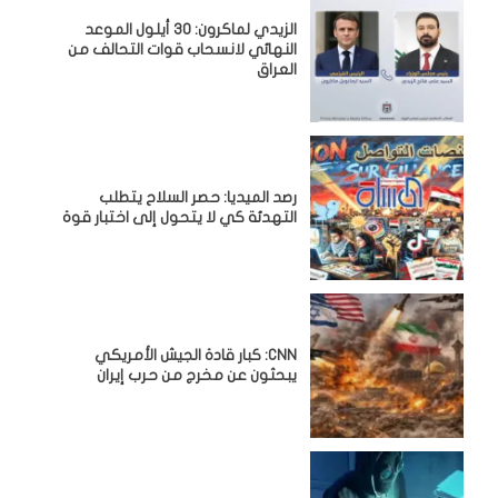
الزيدي لماكرون: 30 أيلول الموعد
النهائي لانسحاب قوات التحالف من
العراق
رصد الميديا: حصر السلاح يتطلب
التهدئة كي لا يتحول إلى اختبار قوة
CNN: كبار قادة الجيش الأمريكي
يبحثون عن مخرج من حرب إيران