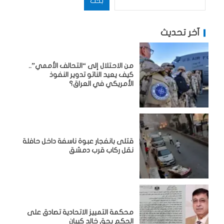
بحث
آخر تحديث
من الاحتلال إلى “التحالف الأممي”..
كيف يعيد الناتو تدوير النفوذ
الأمريكي في العراق؟
قتلى بانفجار عبوة ناسفة داخل حافلة
نقل ركاب قرب دمشق
محكمة التمييز الاتحادية تصادق على
الحكم بحق خالد كيبان