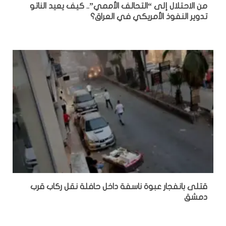
من الاحتلال إلى “التحالف الأممي”.. كيف يعيد الناتو
تدوير النفوذ الأمريكي في العراق؟
قتلى بانفجار عبوة ناسفة داخل حافلة نقل ركاب قرب
دمشق