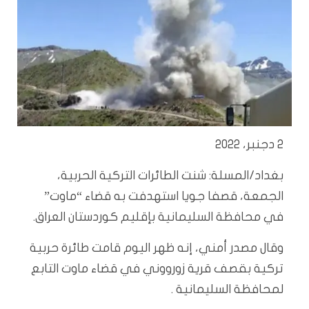
2 دجنبر، 2022
بغداد/المسلة: شنت الطائرات التركية الحربية،
الجمعة، قصفا جويا استهدفت به قضاء “ماوت”
في محافظة السليمانية بإقليم كوردستان العراق.
وقال مصدر أمني، إنه ظهر اليوم قامت طائرة حربية
تركية بقصف قرية زورووني في قضاء ماوت التابع
لمحافظة السليمانية .