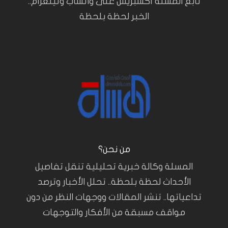
تابع المسلة أكسبريس على واتساب وتيلغرام..
الخبر لحظة بلحظة
من نحن؟
المسلة وكالة خبرية تحليلية تنقل تفاصيل
الأحداث لحظة بلحظة.. تحلل الأخبار وترصد
تداعياتها.. تنشر المقالات ووجهات النظر من دون
مواقف مسبقة من الأفكار والتوجهات