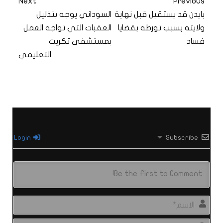
Next
Previous
بايدن قد يستقيل قبل نهاية
السوداني يوجه بتذليل
ولايته بسبب تورطه بقضايا
العقبات التي تواجه العمل
فساد
بمستشفى تكريت
التعليمي
Login
Subscribe
الاس
البري