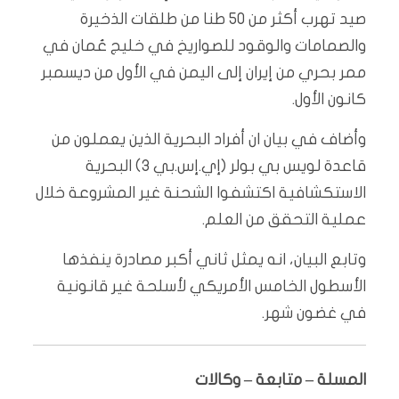
صيد تهرب أكثر من 50 طنا من طلقات الذخيرة
والصمامات والوقود للصواريخ في خليج عُمان في
ممر بحري من إيران إلى اليمن في الأول من ديسمبر
كانون الأول.
وأضاف في بيان ان أفراد البحرية الذين يعملون من
قاعدة لويس بي بولر (إي.إس.بي 3) البحرية
الاستكشافية اكتشفوا الشحنة غير المشروعة خلال
عملية التحقق من العلم.
وتابع البيان، انه يمثل ثاني أكبر مصادرة ينفذها
الأسطول الخامس الأمريكي لأسلحة غير قانونية
في غضون شهر.
المسلة – متابعة – وكالات