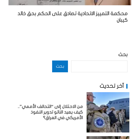
محكمة التمييز الاتحادية تصادق على الحكم بحق خالد
كيبان
بحث
بحث
آخر تحديث
من الاحتلال إلى “التحالف الأممي”..
كيف يعيد الناتو تدوير النفوذ
الأمريكي في العراق؟