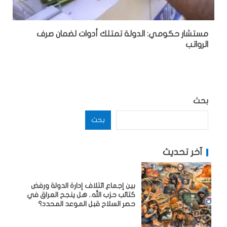
مستشار حكومي: الدولة تمتلك أدوات لضمان صرف
الرواتب
بحث
بحث
آخر تحديث
بين إجماع ائتلاف إدارة الدولة ورفض
كتائب حزب الله.. هل ينجح العراق في
حصر السلاح قبل الموعد المحدد؟