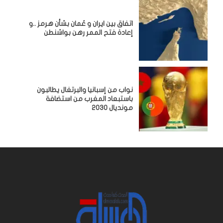
اتفاق بين ايران و عُمان بشأن هرمز ..و
إعادة فتح الممر رهن بواشنطن
نواب من إسبانيا والبرتغال يطالبون
باستبعاد المغرب من استضافة
مونديال 2030