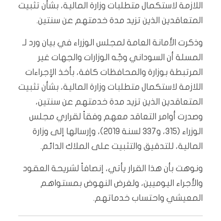
اللازمة لاستكمال متطلبات وزارة المالية، بشأن تثبيت
المتعاقدين الذين تزيد مدة خدمتهم عن سنتين.
وذكرت الأمانة العامة لمجلس الوزراء في بيان ورد لـ
المسلة أن السوداني وجّه الوزارات والجهات غير
المرتبطة بوزارة والمحافظات كافة، بأخذ الإجراءات
اللازمة لاستكمال متطلبات وزارة المالية، بشأن تثبيت
المتعاقدين الذين تزيد مدة خدمتهم عن سنتين،
وصدرت أوامر التعاقد معهم وفقاً لقراري مجلس
الوزراء (315، و337 لسنة 2019)، وإرسالها إلى وزارة
المالية، للتدقيق والتثبيت على الملاك الدائم.
ونوهت بأن هذا القرار يأتي، إنصافاً لشريحة العقود
والأجراء اليوميين، ولغرض النهوض بمستواهم
المعيشي واحتساب خدماتهم.