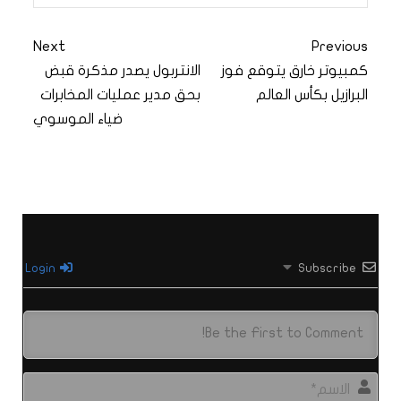
Next
Previous
كمبيوتر خارق يتوقع فوز
الانتربول يصدر مذكرة قبض
البرازيل بكأس العالم
بحق مدير عمليات المخابرات
ضياء الموسوي
Login
Subscribe
الاس