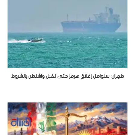
طهران: سنواصل إغلاق هرمز حتى تقبل واشنطن بالشروط