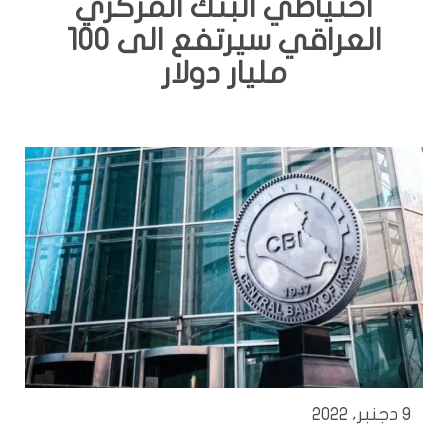
احتياطي البنك المركزي
العراقي سيرتفع الى 100
مليار دولار
9 دجنبر، 2022