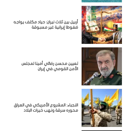
أربيل بين ثلاث نيران: حياد مكلف يواجه
ضغوطا إيرانية غير مسبوقة
تعيين محسن رضائي أمينا لمجلس
الأمن القومي في إيران
النجباء: المشروع الأمريكي في العراق
محوره سرقة ونهب خيرات البلاد