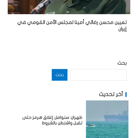
تعيين محسن رضائي أمينا لمجلس الأمن القومي في
إيران
بحث
بحث
آخر تحديث
طهران: سنواصل إغلاق هرمز حتى
تقبل واشنطن بالشروط