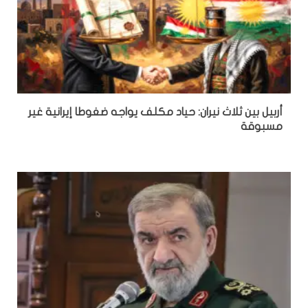
أربيل بين ثلاث نيران: حياد مكلف يواجه ضغوطا إيرانية غير
مسبوقة