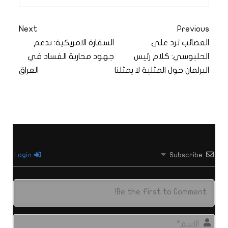
Next
Previous
العصائب ترد على
السفارة الامريكية: ندعم
الحلبوسي: كلام رئيس
جهود محاربة الفساد في
البرلمان حول المثلية لا يمثلنا
العراق
Login
Subscribe
الاس