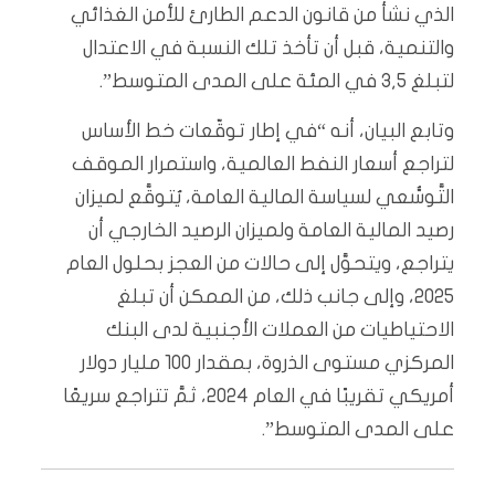
الذي نشأ من قانون الدعم الطارئ للأمن الغذائي
والتنمية، قبل أن تأخذ تلك النسبة في الاعتدال
لتبلغ 3,5 في المئة على المدى المتوسط”.
وتابع البيان، أنه “في إطار توقّعات خط الأساس
لتراجع أسعار النفط العالمية، واستمرار الموقف
التَّوسُّعي لسياسة المالية العامة، يُتوقَّع لميزان
رصيد المالية العامة ولميزان الرصيد الخارجي أن
يتراجع، ويتحوَّل إلى حالات من العجز بحلول العام
2025، وإلى جانب ذلك، من الممكن أن تبلغ
الاحتياطيات من العملات الأجنبية لدى البنك
المركزي مستوى الذروة، بمقدار 100 مليار دولار
أمريكي تقريبًا في العام 2024، ثمَّ تتراجع سريعًا
على المدى المتوسط”.