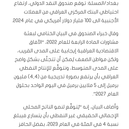
بغداد/المسلة: توقع صندوق النقد الدولي، ارتفاع
احتياطي البنك المركزي العراقي من العملات
الأجنبية الى 100 مليار دولار أمريكي في عام 2024.
وقال خبراء الصندوق في البيان الختامي لبعثة
مشاورات المادة الرابعة للعام 2022، “الآفاق
الاقتصادية العراقية إيجابية على المدى القريب،
ولكن مواطن الضعف يُمكن أن تتجلّى بشكل واضح
على المدى المتوسط، ونتوقَّع للإنتاج النفطي
العراقي بأن يرتفع بصورة تدريجية من (4,4) مليون
برميل إلى 5 ملايين برميل في اليوم الواحد بحلول
العام 2027”.
وأضاف البيان، إنه “يُتوقَّع لنمو الناتج المحلي
الإجمالي الحقيقي غير النفطي بأن يتسارع فيبلغ
نسبة 4 في المئة في العام 2023، بفضل الحافز