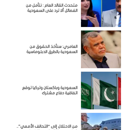
متحدث القائد العام : نتأمل من
الفصائل ألا ترد على السعودية
العامري: سنأخذ الحقوق من
السعودية بالطرق الدبلوماسية
السعودية وباكستان وتركيا توقع
اتفاقية دفاع مشترك
من الاحتلال إلى “التحالف الأممي”..