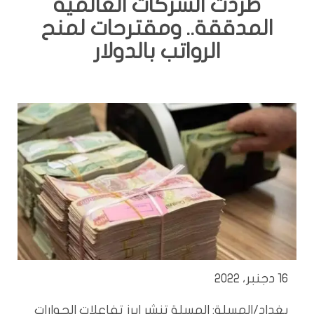
طردت الشركات العالمية
المدققة.. ومقترحات لمنح
الرواتب بالدولار
16 دجنبر، 2022
بغداد/المسلة: المسلة تنشر ابرز تفاعلات الحوارات