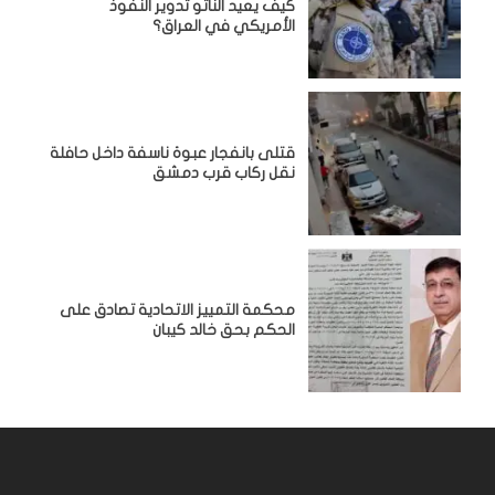
كيف يعيد الناتو تدوير النفوذ
الأمريكي في العراق؟
قتلى بانفجار عبوة ناسفة داخل حافلة
نقل ركاب قرب دمشق
محكمة التمييز الاتحادية تصادق على
الحكم بحق خالد كيبان