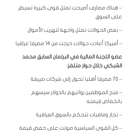
– هناك مصارف أصبحت تمثل قوى كبيرة تسيطر
على السوق
– بعض الحوالات تمثل واجهة لتهريب الأموال
– أميركا أعادت حوالات خرجت من 14 مصرفا عراقيا
عضو اللجنة المالية في البرلمان السابق محمد
الشبكي خلال حوار متلفز:
– 70 مصرفا أهليا تحول إلى شركات صيرفة
– منح الموظفين رواتبهم بالدولار سيسهم
بانخفاض قيمته
– تجار ومافيات تتحكم بالسوق العراقية
– كل القوى السياسية صوتت على خفض قيمة