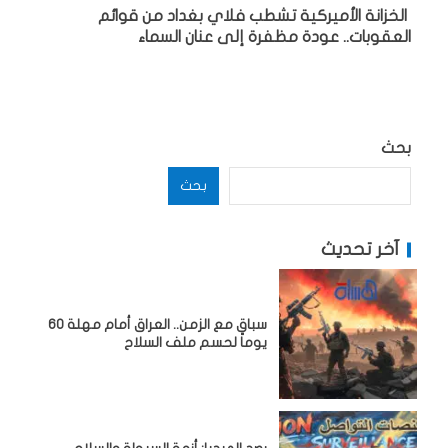
الخزانة الأميركية تشطب فلاي بغداد من قوائم
العقوبات.. عودة مظفرة إلى عنان السماء
بحث
بحث
آخر تحديث
سباق مع الزمن.. العراق أمام مهلة 60
يوماً لحسم ملف السلاح