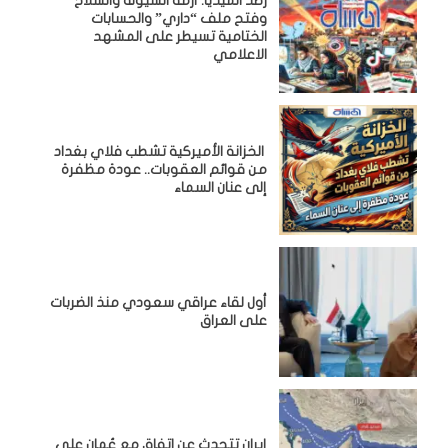
رصد الميديا: أزمة السيولة والسلاح
وفتح ملف “داري” والحسابات
الختامية تسيطر على المشهد
الاعلامي
الخزانة الأميركية تشطب فلاي بغداد
من قوائم العقوبات.. عودة مظفرة
إلى عنان السماء
أول لقاء عراقي سعودي منذ الضربات
على العراق
إيران تتحدث عن اتفاق مع عُمان على