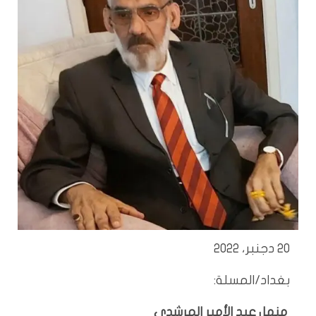
20 دجنبر، 2022
بغداد/المسلة:
منهل عبد الأمير المرشدي