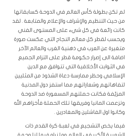
لم تكن بطولة كأس العالم في الدوحة كسابقاتها
من حيث التنظيم والإشراف والإعلام والمتابعة . لقد
كانت رائعة في كل شيء على المستوى الفني
ويحسب لقطر كل معالم النجاح التي عكست صورة
متغيرة عن العرب في ذهنية الغرب والعالم الآخر
اضافة الى إصرار حكومة قطر على التزام الجميع
في الثوابت الأخلاقية التي تتوافق مع الدين
الإسلامي وحظر ممارسة دعاة الشذوذ من المثليين
لتفاهاتهم وشعاراتهم مما استفز دول المدنية
المزيّفة فكانت حملتهم المسعورة ضد الدوحة
وتزعمت المانيا وفريقها تلك الحملة فأخزاهم الله
وكانوا اول الفاشلين والمغادرين .
فيما يخص التشجيع في لعبة كرة القدم ذات
الشعبية الأكبر في العالم وما نراه فيها لنا وجهة