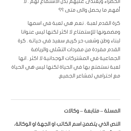
الخضراء ويعتدى عليهم بدل الاستماع لهم . لا
أفهم ما يحصل والى متى ؟؟
كرة القدم لعبة . نعم هي لعبة في اسمها
ومضمونها للإستمتاع لا اكثر لكنها ليس عنوانا
لبناء وطن وشعب حر كريم سعيد في حياته . كرة
القدم مفردة من مفردات التسّلي والرياضة
الجماعية في المشتركات الوجدانية لا اكثر . انها
لعبة نستمتع بها في الحياة لكنها ليس هي الحياة
مع احترامي لمشاعر الجميع.
المسلة – متابعة – وكالات
النص الذي يتضمن اسم الكاتب او الجهة او الوكالة،