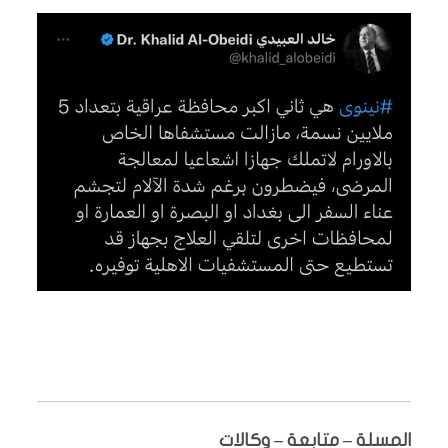
المسلة – متابعة – وكالات