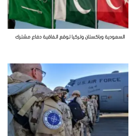
السعودية وباكستان وتركيا توقع اتفاقية دفاع مشترك