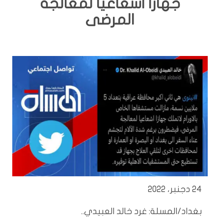
جهازا اشعاعيا لمعالجة
المرضى
24 دجنبر، 2022
بغداد/المسلة: غرد خالد العبيدي..