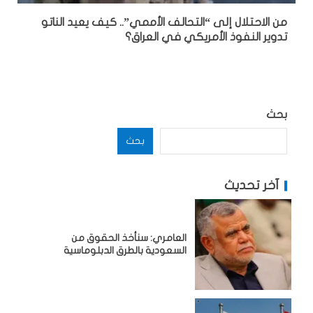
من الاحتلال إلى “التحالف الأممي”.. كيف يعيد الناتو
تدوير النفوذ الأمريكي في العراق؟
بحث
بحث
آخر تحديث
العامري: سنأخذ الحقوق من
السعودية بالطرق الدبلوماسية