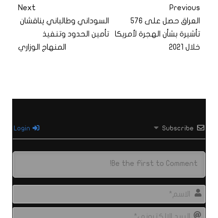
Next
Previous
العراق حصل على 576
السوداني وطالباني يناقشان
تأشيرة بشأن الهجرة لأمريكا
تأمين الحدود وتنفيذ
خلال 2021
المنهاج الوزاري
Login
Subscribe
الاس
البري