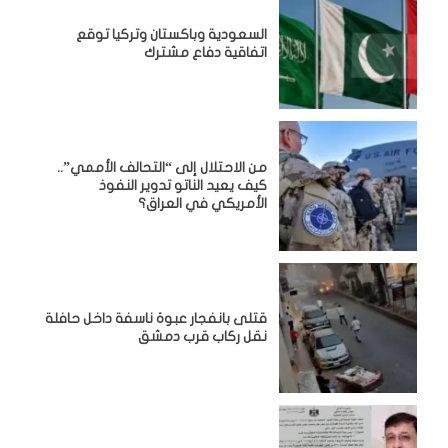
السعودية وباكستان وتركيا توقع
اتفاقية دفاع مشترك
من الاحتلال إلى “التحالف الأممي”..
كيف يعيد الناتو تدوير النفوذ
الأمريكي في العراق؟
قتلى بانفجار عبوة ناسفة داخل حافلة
نقل ركاب قرب دمشق