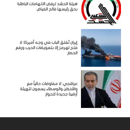
هيئة الحشد ترفض الاتهامات الباطلة
بحق رئيسها فالح الفياض
إيران تُغلق الباب في وجه أميركا: لا
فتح لهرمز إلا بتعويضات الحرب ورفع
الحصار
عراقجي: لا مفاوضات حالياً مع
واشنطن والوسطاء يسعون لتهيئة
أرضية جديدة للحوار