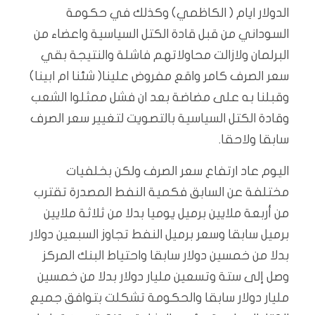
الدولار ايام ( الكاظمي) وكذلك في حكومة
السوداني من قبل قادة الكتل السياسية واعضاء من
البرلمان ولازالت محاولاتهم فاشلة والنتيجة بقي
سعر الصرف كامر واقع مفروض علينا( شئنا ام ابينا)
وقبلنا به على مضاضة بعد ان فشل ممثلوا الشعب
وقادة الكتل السياسية بالتصويت لتغيير سعر الصرف
سابقا ولاحقا.
اليوم عاد ارتفاع سعر الصرف ولكن بخلفيات
مختلفة عن السابق فكمية النفط المصدرة تقترب
من أربعة ملايين برميل يوميا بدلا من ثلاثة ملايين
برميل سابقا وسعر برميل النفط تجاوز السبعين دولار
بدلا من خمسين دولار سابقا واحتياط البنك المركز
وصل إلى ستة وتسعين مليار دولار بدلا من خمسين
مليار دولار سابقا والحكومة تشكلت بتوافق جميع