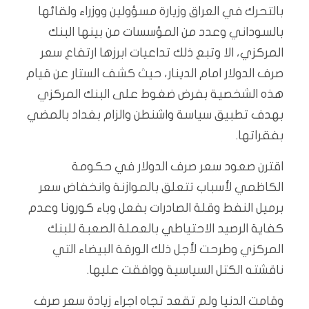
بالتحرك في العراق وزيارة مسؤولين ووزراء ولقائها
بالسوداني وعدد من المؤسسات من بينها البنك
المركزي، الا وتبع ذلك تداعيات ابرزها ارتفاع سعر
صرف الدولار امام الدينار، حيث كشف الستار عن قيام
هذه الشخصية بفرض ضغوط على البنك المركزي
بهدف تطبيق سياسة واشنطن والزام بغداد بالمضي
بفقراتها.
اقترن صعود سعر صرف الدولار في حكومة
الكاظمي لأسباب تتعلق بالموازنة وانخفاض سعر
برميل النفط وقلة الصادرات بفعل وباء كورونا وعدم
كفاية الرصيد الاحتياطي بالعملة الصعبة للبنك
المركزي وطرحت لأجل ذلك الورقة البيضاء التي
ناقشته الكتل السياسية ووافقت عليها.
وقامت الدنيا ولم تقعد تجاه اجراء زيادة سعر صرف