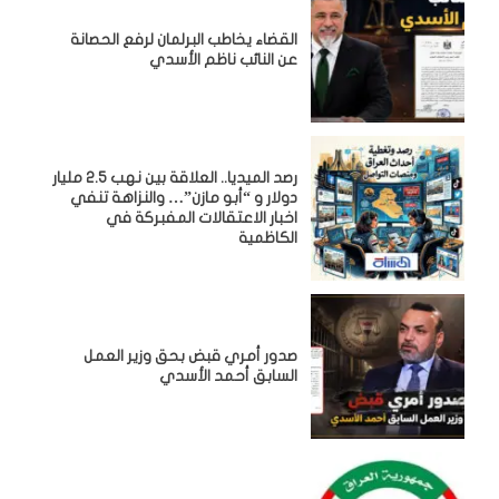
القضاء يخاطب البرلمان لرفع الحصانة
عن النائب ناظم الأسدي
رصد الميديا.. العلاقة بين نهب 2.5 مليار
دولار و “أبو مازن”… والنزاهة تنفي
اخبار الاعتقالات المفبركة في
الكاظمية
صدور أمري قبض بحق وزير العمل
السابق أحمد الأسدي