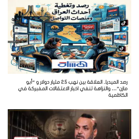
رصد الميديا.. العلاقة بين نهب 2.5 مليار دولار و “أبو
مازن”… والنزاهة تنفي اخبار الاعتقالات المفبركة في
الكاظمية