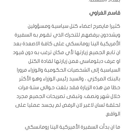
قاسم الغراوي
كثيرا مايصرح اعضاء كتل سياسية ومسؤولين
ويشددون برفضهم للتحرك الذي تقوم به السفيرة
الأمريكية الينا رومانسكي على كافة الاصعدة بعد
ان تابع الجميع زيارتها لأي مكان ترغب به دون قيود
او عرف دبلوماسي فمن زيارتها لقادة الكتل
السياسية إلى الشخصيات الحكومية والوزراء مرورا
بالبنك المركزي ، والسيد رئيس الوزراء وهو الأكثر
حظا من هذه الزيارة فقد بلغت حوالي ستة مرات
خلال شهر ونصف. وتبقى تصريحات الجميع مجرد
لحلقة لسان لاغير لان الرفض لم يجسد عمليا على
الواقع.
ما ان بدأت السفيرة الأميركية الينا رومانسكي