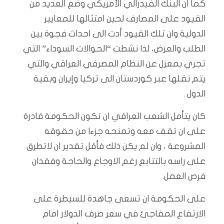
كما ان البنك الفيدرالي الأمريكي وضع العديد من
القيود على المصارف لحين امتثالها للمعايير
الدولية وان تلك القيود أدت الى احداث فجوة بين
الطلب والعرض، لذا نشطت “الحوالات السوداء” التي
تجري بمعزل عن النظام المصرفي العراقي والتي
يتم نقلها عبر كوردستان الى تركيا وإيران وبقية
الدول .
كان يتأمل الشعب العراقي ان تكون الحكومة قادرة
على ان تقف معه وتمنحه جزءا من حقوقه
المشروعة ، وان لم يكن ذلك فأقل تقدير ان لاتطرق
على راسه بالتتابع رغم الاوجاع والحاجة وفقدان
فرص العمل.
على الحكومة ان تسعى جاهدة للسيطرة على
الارتفاع المفاجئ في سعر صرف الدولار امام